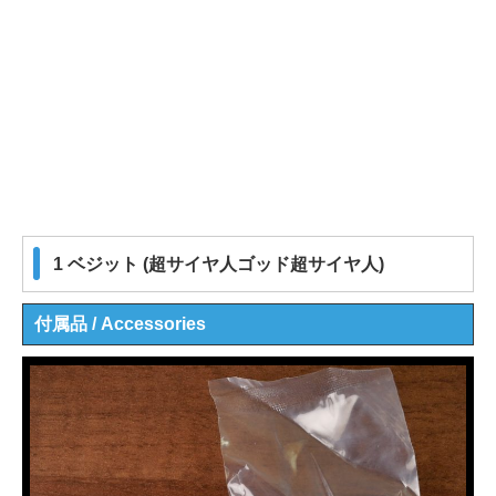
1 ベジット (超サイヤ人ゴッド超サイヤ人)
付属品 / Accessories