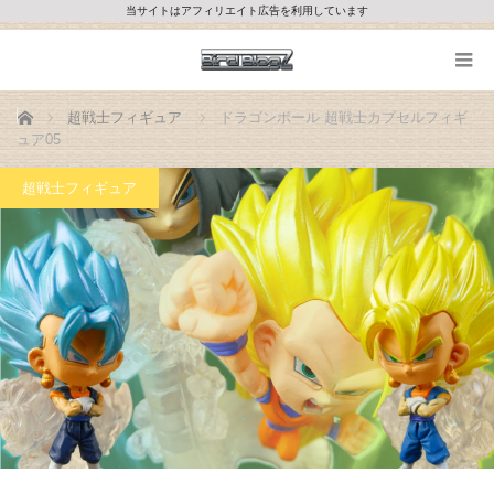
当サイトはアフィリエイト広告を利用しています
ホーム
超戦士フィギュア
ドラゴンボール 超戦士カプセルフィギ
ュア05
超戦士フィギュア