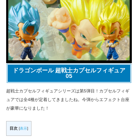
ドラゴンボール 超戦士カプセルフィギュア
05
超戦士カプセルフィギュアシリーズは第5弾目！カプセルフィギ
ュアでは全4種が定着してきましたね。今弾からエフェクト台座
が豪華になりました！
目次
[
表示
]