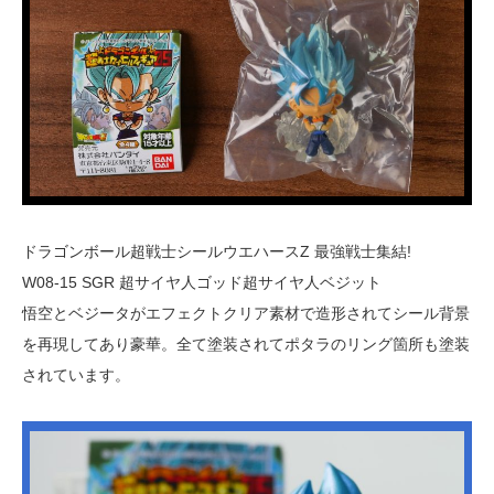
ドラゴンボール超戦士シールウエハースZ 最強戦士集結!
W08-15 SGR 超サイヤ人ゴッド超サイヤ人ベジット
悟空とベジータがエフェクトクリア素材で造形されてシール背景
を再現してあり豪華。全て塗装されてポタラのリング箇所も塗装
されています。