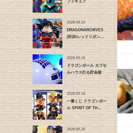
フィギュア
2026.06.20
DRAGONARCHIVES
(対決!レッドリボン…
2026.05.19
ドラゴンボール カプセ
ルハウス灯る貯金箱
2026.05.18
一番くじ ドラゴンボー
ル SPIRIT OF TH…
2026.05.16