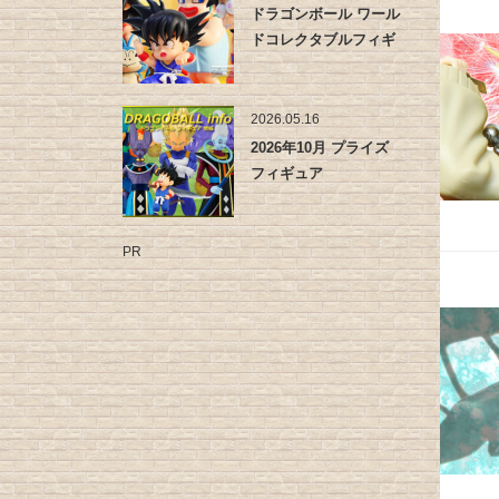
ドラゴンボール ワール
ドコレクタブルフィギ
ュア -…
2026.05.16
2026年10月 プライズ
フィギュア
PR