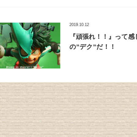
2019.10.12
『頑張れ！！』って感
の”デク”だ！！