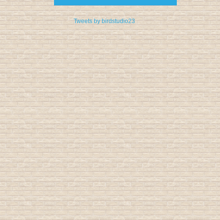
Tweets by birdstudio23