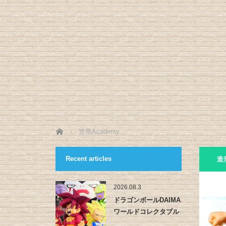
ホーム
造形Academy
Recent articles
造形
2026.08.3
ドラゴンボールDAIMA
ワールドコレクタブル
フィ…