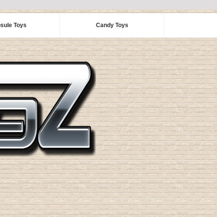
sule Toys
Candy Toys