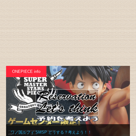
ONEPIECE info
ワノ国ルフィ SMSP どうする？考えよう！！