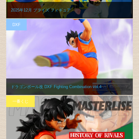
2025年12月 プライズ フィギュア
DXF
ドラゴンボール改 DXF Fighting Combination vol.4
一番くじ