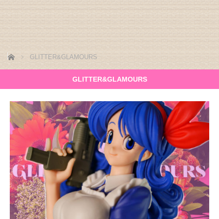
ホーム
GLITTER&GLAMOURS
GLITTER&GLAMOURS