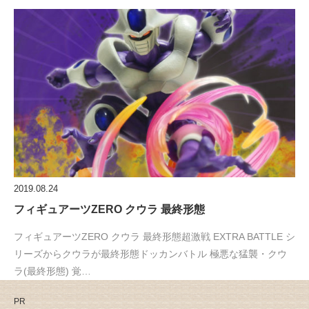
2019.08.24
フィギュアーツZERO クウラ 最終形態
フィギュアーツZERO クウラ 最終形態超激戦 EXTRA BATTLE シ
リーズからクウラが最終形態ドッカンバトル 極悪な猛襲・クウ
ラ(最終形態) 覚…
PR