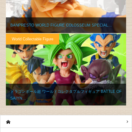
BANPRESTO WORLD FIGURE COLOSSEUM SPECIAL…
World Collectable Figure
ドラゴンボール超 ワールドコレクタブルフィギュア BATTLE OF
SAIYN…