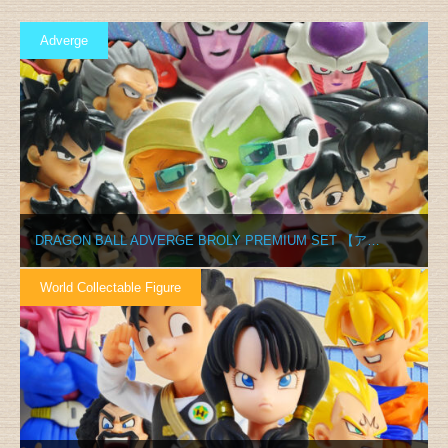
Adverge
DRAGON BALL ADVERGE BROLY PREMIUM SET 【ア…
World Collectable Figure