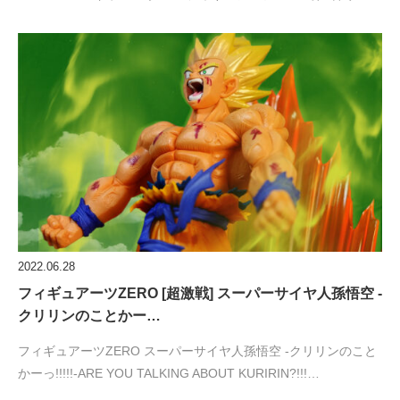
2022.06.28
フィギュアーツZERO [超激戦] スーパーサイヤ人孫悟空 -
クリリンのことかー…
フィギュアーツZERO スーパーサイヤ人孫悟空 -クリリンのこと
かーっ!!!!!-ARE YOU TALKING ABOUT KURIRIN?!!!…