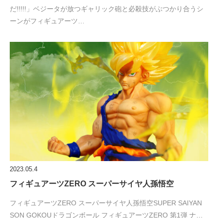
だ!!!!!」ベジータが放つギャリック砲と必殺技がぶつかり合うシ
ーンがフィギュアーツ…
2023.05.4
フィギュアーツZERO スーパーサイヤ人孫悟空
フィギュアーツZERO スーパーサイヤ人孫悟空SUPER SAIYAN
SON GOKOUドラゴンボール フィギュアーツZERO 第1弾 ナ…