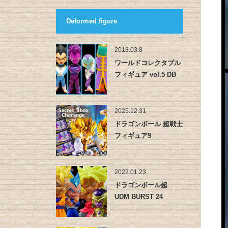
Deformed figure
2018.03.8
ワールドコレクタブル
フィギュア vol.5 DB
超…
2025.12.31
ドラゴンボール 超戦士
フィギュア9
2022.01.23
ドラゴンボール超
UDM BURST 24