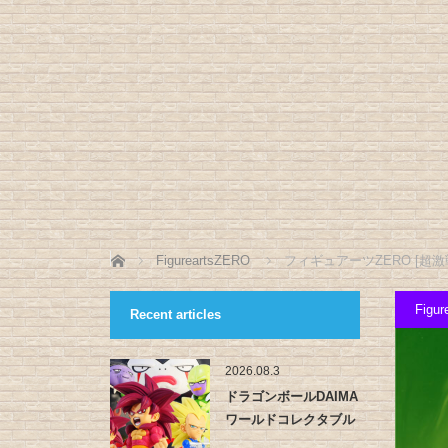
ホーム
FigureartsZERO
フィギュアーツZERO [超激
Figu
Recent articles
2026.08.3
ドラゴンボールDAIMA
ワールドコレクタブル
フィ…