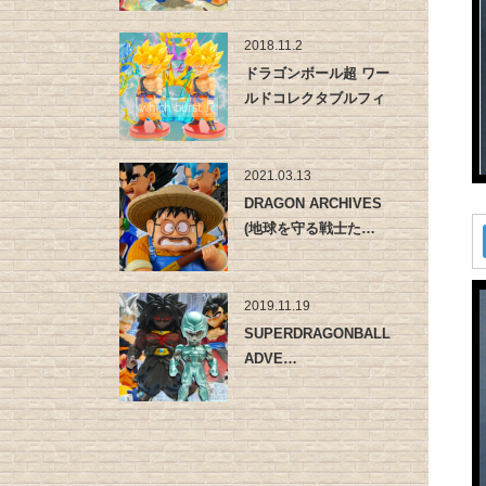
2018.11.2
ドラゴンボール超 ワー
ルドコレクタブルフィ
ギュア …
2021.03.13
DRAGON ARCHIVES
(地球を守る戦士た…
2019.11.19
SUPERDRAGONBALLHEROS
ADVE…