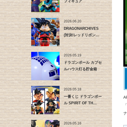
フィギュア
2026.06.20
DRAGONARCHIVES
(対決!レッドリボン…
2026.05.19
ドラゴンボール カプセ
ルハウス灯る貯金箱
2026.05.18
一番くじ ドラゴンボー
A
ル SPIRIT OF TH…
「
2026.05.16