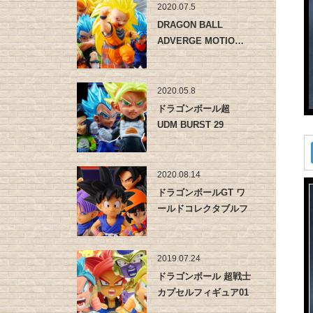
2020.07.5
DRAGON BALL
ADVERGE MOTIO…
2020.05.8
ドラゴンボール超
UDM BURST 29
2020.08.14
ドラゴンボールGT ワ
ールドコレクタブルフ
ィギュア…
2019.07.24
ドラゴンボール 超戦士
カプセルフィギュア01