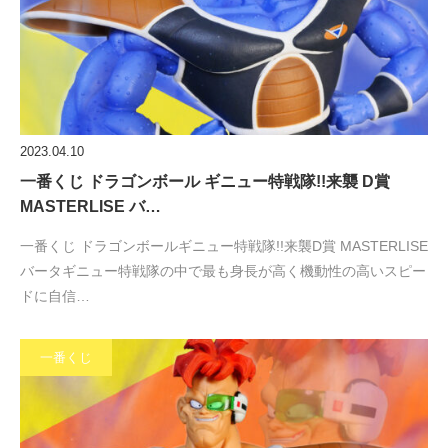
2023.04.10
一番くじ ドラゴンボール ギニュー特戦隊!!来襲 D賞
MASTERLISE バ…
一番くじ ドラゴンボールギニュー特戦隊!!来襲D賞 MASTERLISE
バータギニュー特戦隊の中で最も身長が高く機動性の高いスピー
ドに自信…
一番くじ