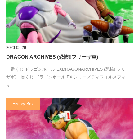
2023.03.29
DRAGON ARCHIVES (恐怖!!フリーザ軍)
一番くじ ドラゴンボール EXDRAGONARCHIVES (恐怖!!フリー
ザ軍)一番くじ ドラゴンボール EX シリーズディフォルメフィ
ギ…
History Box