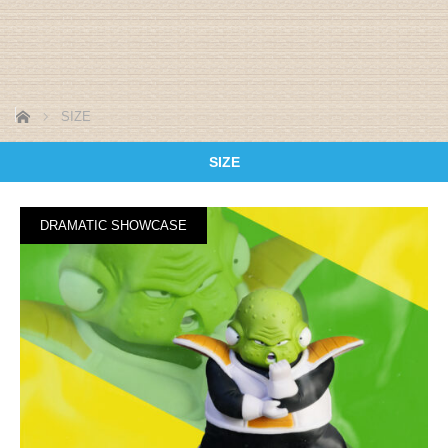
ホーム
SIZE
SIZE
DRAMATIC SHOWCASE