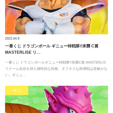
2023.04.8
一番くじ ドラゴンボール ギニュー特戦隊!!来襲 C賞
MASTERLISE リ…
一番くじ ドラゴンボールギニュー特戦隊!!来襲C賞 MASTERLIS
リクーム自信を持ち個性的な性格。タフネスな肉弾戦は容赦がな
い。ギニュ…
一番くじ