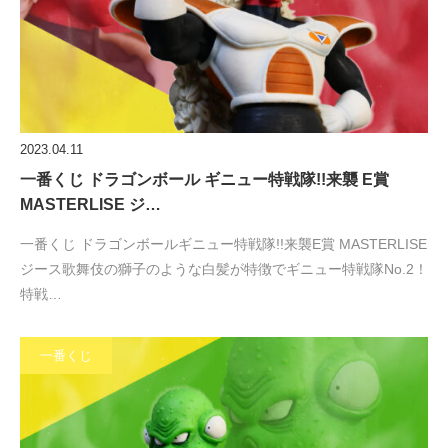
2023.04.11
一番くじ ドラゴンボール ギニュー特戦隊!!来襲 E賞
MASTERLISE ジ…
一番くじ ドラゴンボールギニュー特戦隊!!来襲E賞 MASTERLISE
ジース歌舞伎の獅子のような白髪が特徴でギニュー特戦隊No.2！
特戦…
一番くじ