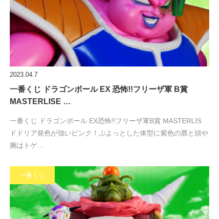
2023.04.7
一番くじ ドラゴンボール EX 恐怖!!フリーザ軍 B賞
MASTERLISE …
一番くじ ドラゴンボール EX恐怖!!フリーザ軍B賞 MASTERLIS
ドドリア発色が強いピンク！ぷよっとした体型に紫色の唇と頭や
腕はトゲ…
一番くじ