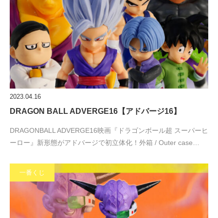
2023.04.16
DRAGON BALL ADVERGE16【アドバージ16】
DRAGONBALL ADVERGE16映画『ドラゴンボール超 スーパーヒ
ーロー』新形態がアドバージで初立体化！外箱 / Outer case…
一番くじ