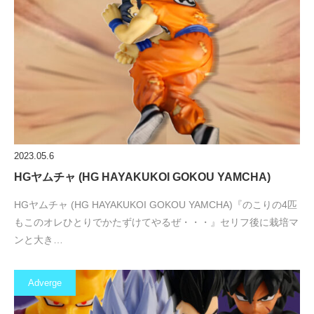
2023.05.6
HGヤムチャ (HG HAYAKUKOI GOKOU YAMCHA)
HGヤムチャ (HG HAYAKUKOI GOKOU YAMCHA)『のこりの4匹
もこのオレひとりでかたずけてやるぜ・・・』セリフ後に栽培マ
ンと大き…
Adverge