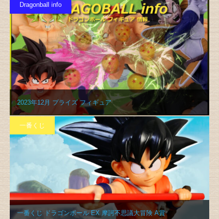
Dragonball info
2023年12月 プライズ フィギュア
一番くじ
一番くじ ドラゴンボール EX 摩訶不思議大冒険 A賞