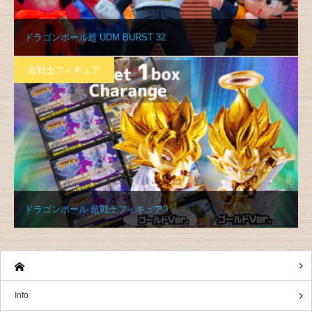
ドラゴンボール超 UDM BURST 32
超戦士フィギュア
ドラゴンボール 超戦士フィギュア9
Info