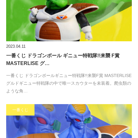
2023.04.11
一番くじ ドラゴンボール ギニュー特戦隊!!来襲 F賞
MASTERLISE グ…
一番くじ ドラゴンボールギニュー特戦隊!!来襲F賞 MASTERLISE
グルドギニュー特戦隊の中で唯一スカウターを未装着。爬虫類の
ような角…
一番くじ