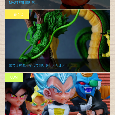
MASTERLISE 孫…
一番くじ
出でよ神龍!! そして願いを叶えたまえ!!
UDM