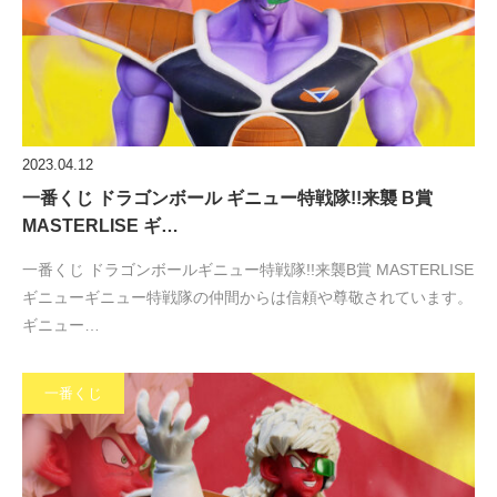
2023.04.12
一番くじ ドラゴンボール ギニュー特戦隊!!来襲 B賞
MASTERLISE ギ…
一番くじ ドラゴンボールギニュー特戦隊!!来襲B賞 MASTERLISE
ギニューギニュー特戦隊の仲間からは信頼や尊敬されています。
ギニュー…
一番くじ