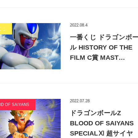
2022.08.4
くじ
一番くじ ドラゴンボ
ル HISTORY OF THE
FILM C賞 MAST…
2022.07.28
D OF SAIYANS
ドラゴンボールZ
BLOOD OF SAIYANS
SPECIALⅪ 超サイヤ