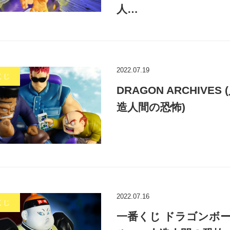
人…
2022.07.19
くじ
DRAGON ARCHIVES 
造人間の恐怖)
2022.07.16
くじ
一番くじ ドラゴンボ