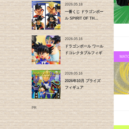
2026.05.18
一番くじ ドラゴンボー
ル SPIRIT OF TH…
2026.05.16
ドラゴンボール ワール
ドコレクタブルフィギ
MAT
ュア -…
2026.05.16
2026年10月 プライズ
フィギュア
PR