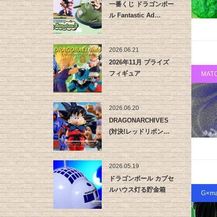
一番くじ ドラゴンボー
ル Fantastic Ad…
2026.06.21
2026年11月 プライズ
フィギュア
MAT
2026.06.20
DRAGONARCHIVES
(対決!レッドリボン…
2026.05.19
ドラゴンボール カプセ
ルハウス灯る貯金箱
G×ma