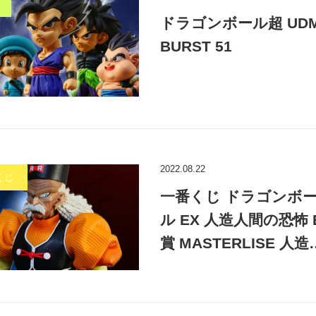
ドラゴンボール超 UD
BURST 51
2022.08.22
くじ
一番くじ ドラゴンボ
ル EX 人造人間の恐怖 
賞 MASTERLISE 人造