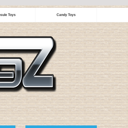
sule Toys
Candy Toys