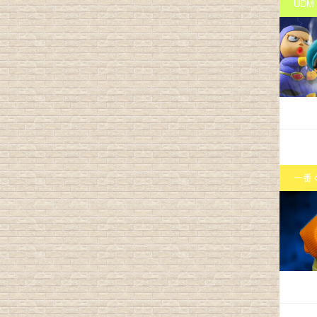
UDM
一番