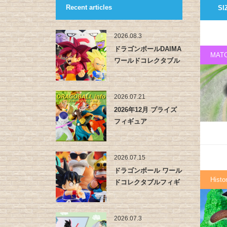
Recent articles
SI
2026.08.3
ドラゴンボールDAIMA
MAT
ワールドコレクタブル
フィ…
2026.07.21
2026年12月 プライズ
フィギュア
2026.07.15
ドラゴンボール ワール
Histo
ドコレクタブルフィギ
ュア -…
2026.07.3