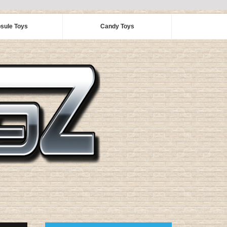
sule Toys
Candy Toys