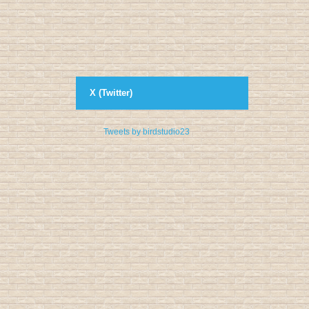
X (Twitter)
Tweets by birdstudio23