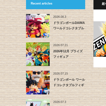
Recent articles
超
2026.08.3
ドラゴンボールDAIMA
ワールドコレクタブル
フィ…
2026.07.21
2026年12月 プライズ
フィギュア
2026.07.15
ドラゴンボール ワール
ドコレクタブルフィギ
ュア -…
2026.07.3