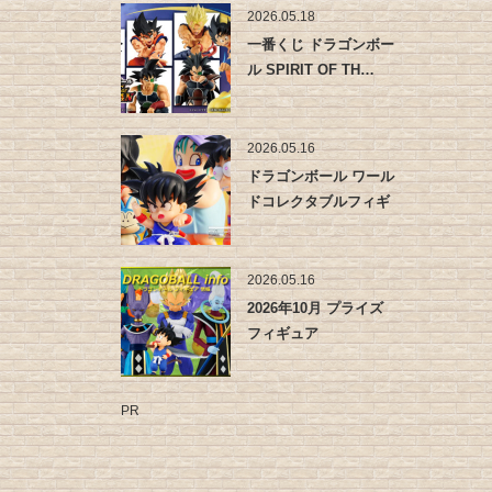
2026.05.18
一番くじ ドラゴンボー
ル SPIRIT OF TH…
2026.05.16
ドラゴンボール ワール
ドコレクタブルフィギ
ュア -…
2026.05.16
2026年10月 プライズ
フィギュア
PR