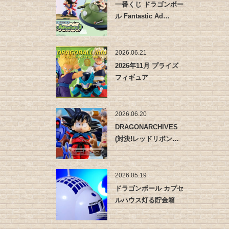
一番くじ ドラゴンボー
ル Fantastic Ad…
2026.06.21
2026年11月 プライズ
フィギュア
2026.06.20
DRAGONARCHIVES
(対決!レッドリボン…
2026.05.19
ドラゴンボール カプセ
ルハウス灯る貯金箱