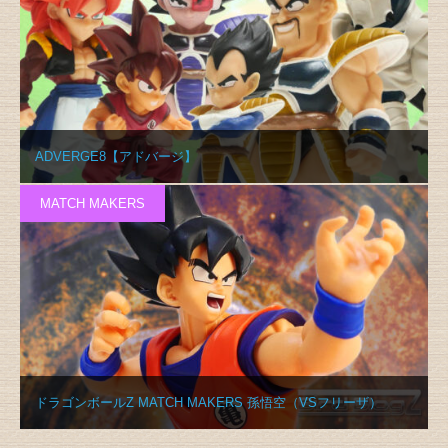
ADVERGE8【アドバージ】
MATCH MAKERS
ドラゴンボールZ MATCH MAKERS 孫悟空（VSフリーザ）