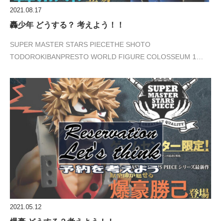
2021.08.17
轟少年 どうする？ 考えよう！！
SUPER MASTER STARS PIECETHE SHOTO
TODOROKIBANPRESTO WORLD FIGURE COLOSSEUM 1…
2021.05.12