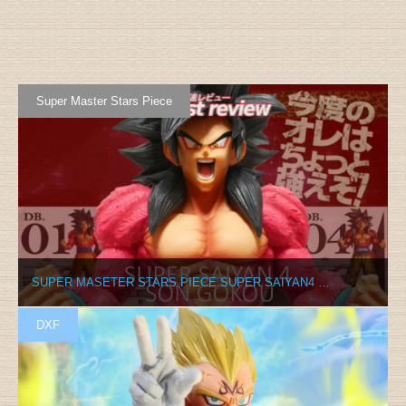
Super Master Stars Piece
SUPER MASETER STARS PIECE SUPER SAIYAN4 …
DXF