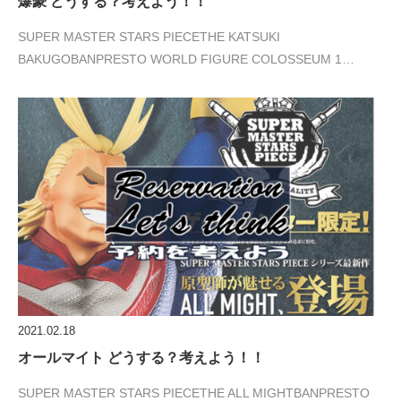
爆豪 どうする？考えよう！！
SUPER MASTER STARS PIECETHE KATSUKI
BAKUGOBANPRESTO WORLD FIGURE COLOSSEUM 1…
2021.02.18
オールマイト どうする？考えよう！！
SUPER MASTER STARS PIECETHE ALL MIGHTBANPRESTO