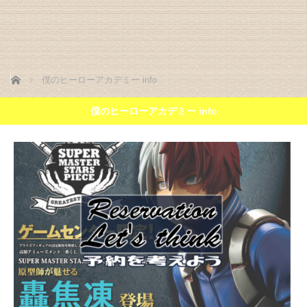
ホーム
僕のヒーローアカデミー info
僕のヒーローアカデミー info