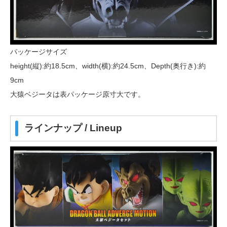
パッケージサイズ
height(縦):約18.5cm、width(横):約24.5cm、Depth(奥行き):約
9cm
大猿ベジータは表パッケージ原寸大です。
ラインナップ / Lineup