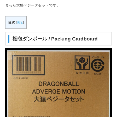
まった大猿ベジータセットです。
目次
[
表示
]
梱包ダンボール / Packing Cardboard