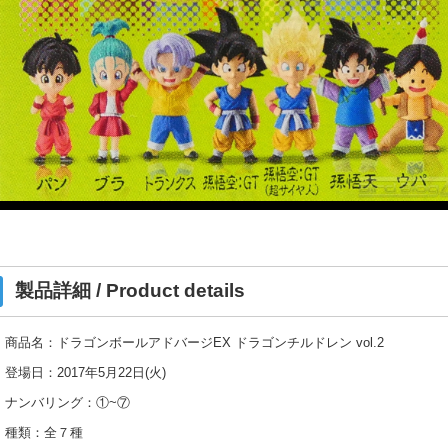
製品詳細 / Product details
商品名：ドラゴンボールアドバージEX ドラゴンチルドレン vol.2
登場日：2017年5月22日(火)
ナンバリング：①~⑦
種類：全７種