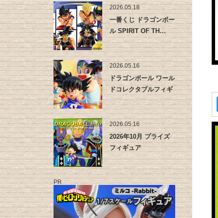
2026.05.18
一番くじ ドラゴンボー
ル SPIRIT OF TH…
2026.05.16
ドラゴンボール ワール
ドコレクタブルフィギ
ュア -…
2026.05.16
2026年10月 プライズ
フィギュア
PR