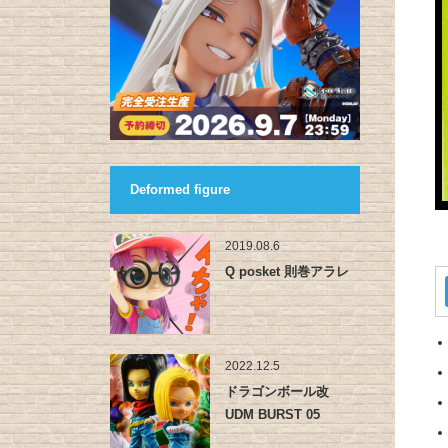
Deformed figure
2019.08.6
Q posket 則巻アラレ
2022.12.5
ドラゴンボール改
UDM BURST 05