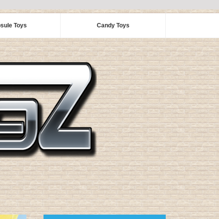
sule Toys
Candy Toys