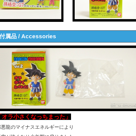
付属品 / Accessories
「オラ小さくなっちまった」
邪悪龍のマイナスエネルギーにより