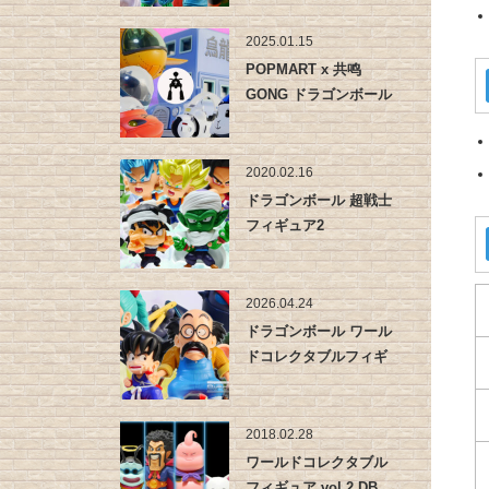
2025.01.15
POPMART x 共鸣
GONG ドラゴンボール
…
2020.02.16
ドラゴンボール 超戦士
フィギュア2
2026.04.24
ドラゴンボール ワール
ドコレクタブルフィギ
ュア -…
2018.02.28
ワールドコレクタブル
フィギュア vol.2 DB