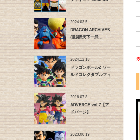
超…
2024.03.5
DRAGON ARCHIVES
(激闘!!天下一武…
2024.12.18
ドラゴンボールZ ワー
ルドコレクタブルフィ
ギュア…
2018.07.8
ADVERGE vol.7【ア
ドバージ】
2023.06.19