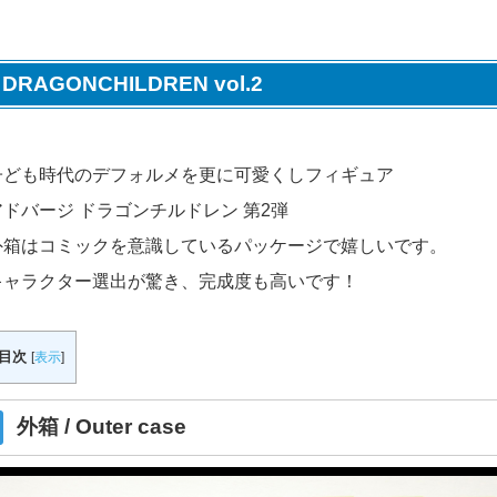
DRAGONCHILDREN vol.2
子ども時代のデフォルメを更に可愛くしフィギュア
アドバージ ドラゴンチルドレン 第2弾
外箱はコミックを意識しているパッケージで嬉しいです。
キャラクター選出が驚き、完成度も高いです！
目次
[
表示
]
外箱 / Outer case