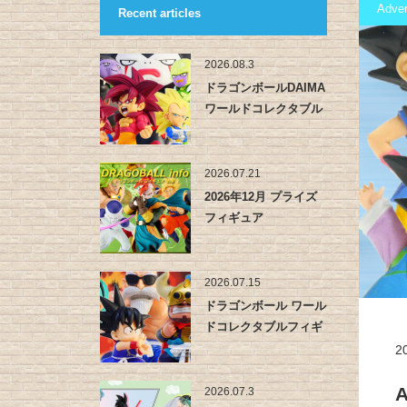
Adve
Recent articles
2026.08.3
ドラゴンボールDAIMA
ワールドコレクタブル
フィ…
2026.07.21
2026年12月 プライズ
フィギュア
2026.07.15
ドラゴンボール ワール
ドコレクタブルフィギ
ュア -…
2
2026.07.3