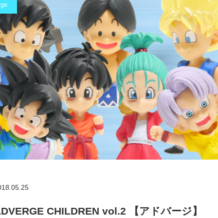
rge
018.05.25
ADVERGE CHILDREN vol.2 【アドバージ】