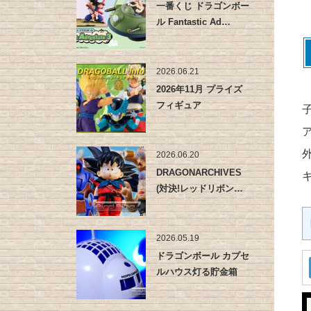
一番くじ ドラゴンボー
ル Fantastic Ad…
2026.06.21
2026年11月 プライズ
フィギュア
2026.06.20
DRAGONARCHIVES
(対決!レッドリボン…
2026.05.19
ドラゴンボール カプセ
ルハウス灯る貯金箱