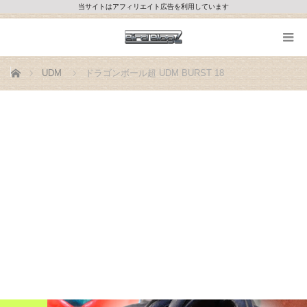
当サイトはアフィリエイト広告を利用しています
ホーム
UDM
ドラゴンボール超 UDM BURST 18