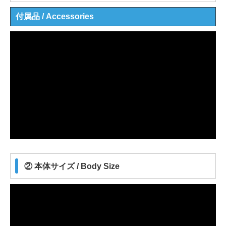
付属品 / Accessories
② 本体サイズ / Body Size