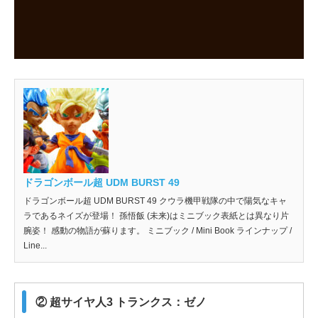
ドラゴンボール超 UDM BURST 49
ドラゴンボール超 UDM BURST 49 クウラ機甲戦隊の中で陽気なキャ
ラであるネイズが登場！ 孫悟飯 (未来)はミニブック表紙とは異なり片
腕姿！ 感動の物語が蘇ります。 ミニブック / Mini Book ラインナップ /
Line...
② 超サイヤ人3 トランクス：ゼノ