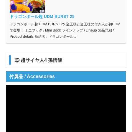
ドラゴンボール超 UDM BURST 25
ドラゴンボール超 UDM BURST 25 全王様と全王様の付き人が初UDM
で登場！ ミニブック / Mini Book ラインナップ / Lineup 製品詳細 /
Product details 商品名：ドラゴンボール...
③ 超サイヤ人4 孫悟飯
付属品 / Accessories