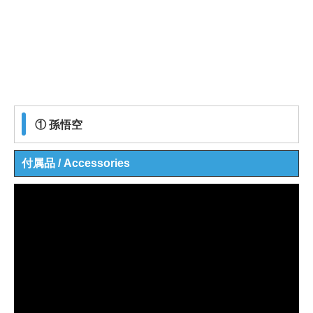
① 孫悟空
付属品 / Accessories