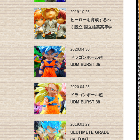
2019.10.26
ヒーローを育成するべ
く設立 国立雄英高等学
校
2020.04.30
ドラゴンボール超
UDM BURST 36
2020.04.25
ドラゴンボール超
UDM BURST 38
2019.01.29
ULUTIMETE GRADE
09 【UG】