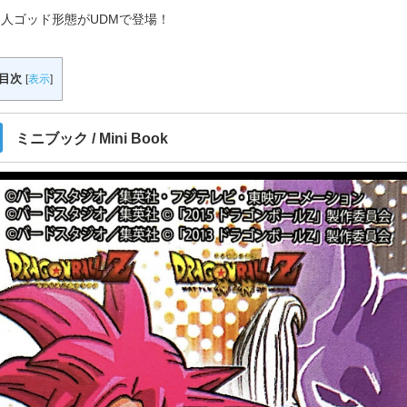
人ゴッド形態がUDMで登場！
目次
[
表示
]
ミニブック / Mini Book