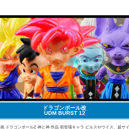
ドラゴンボール改
UDM BURST 12
画 ドラゴンボールZ 神と神 作品 初登場キャラ ビルスやウイス、超サ