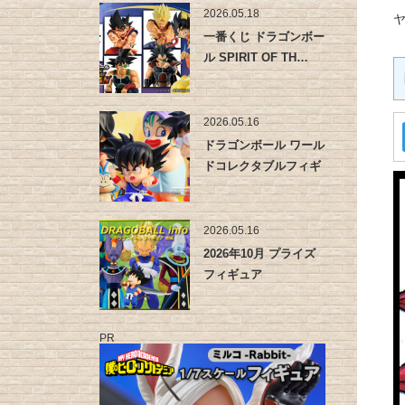
2026.05.18
ヤ
一番くじ ドラゴンボー
ル SPIRIT OF TH…
2026.05.16
ドラゴンボール ワール
ドコレクタブルフィギ
ュア -…
2026.05.16
2026年10月 プライズ
フィギュア
PR