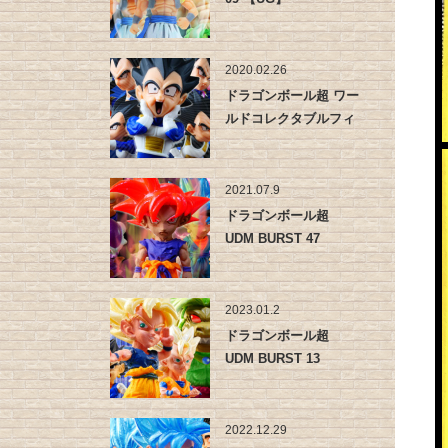
2020.02.26
ドラゴンボール超 ワー
ルドコレクタブルフィ
ギュア …
2021.07.9
ドラゴンボール超
UDM BURST 47
2023.01.2
ドラゴンボール超
UDM BURST 13
2022.12.29