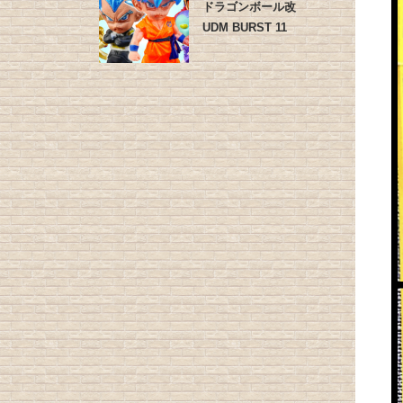
ドラゴンボール改
UDM BURST 11