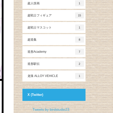
超人技画
1
超戦士フィギュア
15
超戦士マスコット
1
超造集
8
造形Academy
7
造形駅伝
2
龙珠 ALLOY VEHICLE
1
X (Twitter)
Tweets by birdstudio23