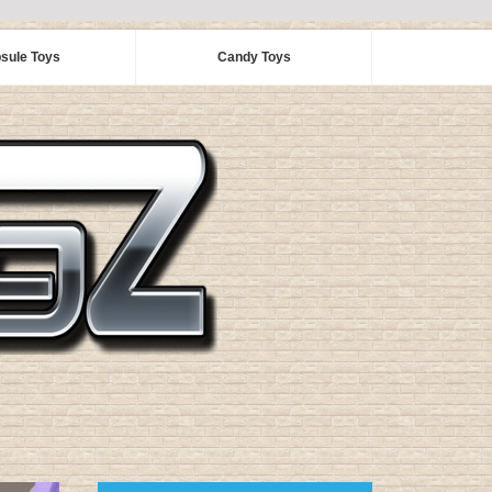
sule Toys
Candy Toys