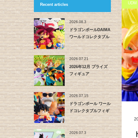
UDM
Recent articles
2026.08.3
ドラゴンボールDAIMA
ワールドコレクタブル
フィ…
2026.07.21
2026年12月 プライズ
フィギュア
2026.07.15
ドラゴンボール ワール
ドコレクタブルフィギ
ュア -…
2
2026.07.3