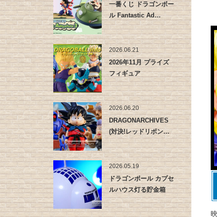
一番くじ ドラゴンボー
ル Fantastic Ad…
2026.06.21
2026年11月 プライズ
フィギュア
2026.06.20
DRAGONARCHIVES
(対決!レッドリボン…
2026.05.19
ドラゴンボール カプセ
ルハウス灯る貯金箱
映