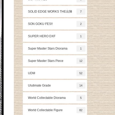
SOLID EDGE WORKS THE出陣
7
SON GOKU FES!!
2
SUPER HERO DXF
1
Super Master Stars Diorama
1
Super Master Stars Piece
12
UDM
52
Ulutimate Grade
14
World Collectable Diorama
5
World Collectable Figure
82