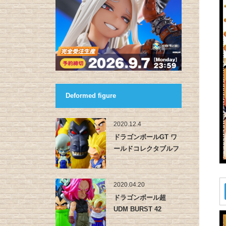
Deformed figure
2020.12.4
ドラゴンボールGT ワ
ールドコレクタブルフ
ィギュア…
2020.04.20
ドラゴンボール超
UDM BURST 42