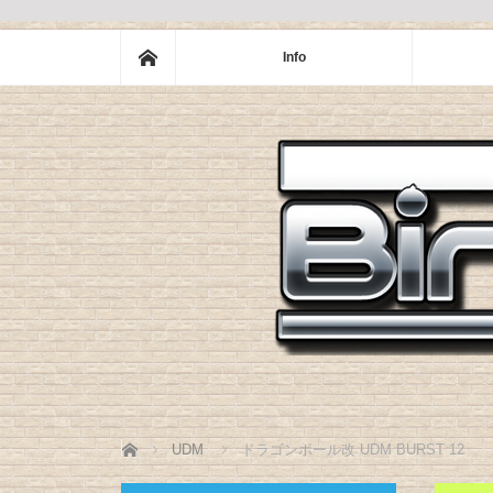
ホーム
Info
ホーム
UDM
ドラゴンボール改 UDM BURST 12