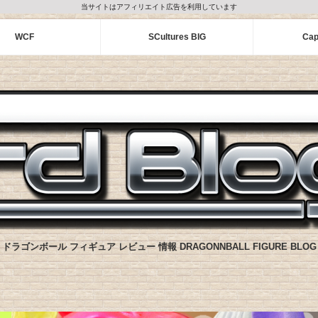
当サイトはアフィリエイト広告を利用しています
WCF
SCultures BIG
Cap
ドラゴンボール フィギュア レビュー 情報 DRAGONNBALL FIGURE BLOG