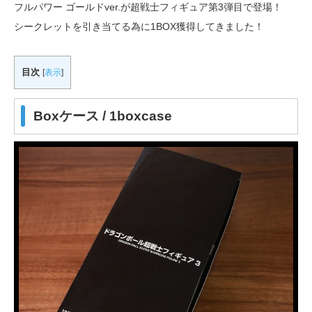
フルパワー ゴールドver.が超戦士フィギュア第3弾目で登場！
シークレットを引き当てる為に1BOX獲得してきました！
目次
[
表示
]
Boxケース / 1boxcase