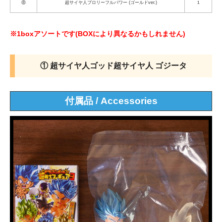
⑧
超サイヤ人ブロリーフルパワー (ゴールドver.)
１
※1boxアソートです(BOXにより異なるかもしれません)
① 超サイヤ人ゴッド超サイヤ人 ゴジータ
付属品 / Accessories