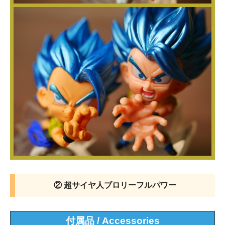
② 超サイヤ人ブロリーフルパワー
付属品 / Accessories