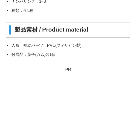
ナンバリング：1~8
種類：全8種
製品素材 / Product material
人形、補助パーツ：PVC(フィリピン製)
付属品：菓子(ガム)各1個
PR