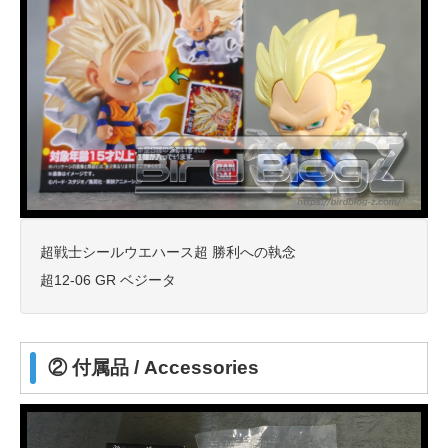
超戦士シールウエハース超 勝利への執念
超12-06 GR ベジータ
② 付属品 / Accessories