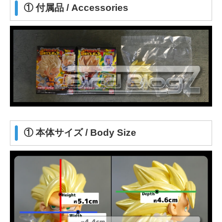
① 付属品 / Accessories
① 本体サイズ / Body Size