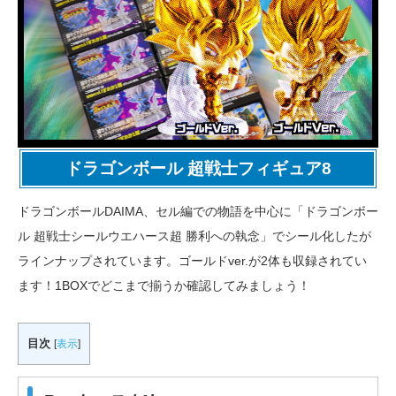
ドラゴンボール 超戦士フィギュア8
ドラゴンボールDAIMA、セル編での物語を中心に「ドラゴンボー
ル 超戦士シールウエハース超 勝利への執念」でシール化したが
ラインナップされています。ゴールドver.が2体も収録されてい
ます！1BOXでどこまで揃うか確認してみましょう！
目次
[
表示
]