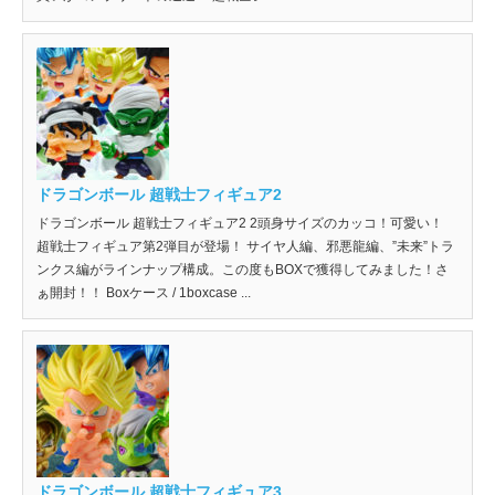
ドラゴンボール 超戦士フィギュア2
ドラゴンボール 超戦士フィギュア2 2頭身サイズのカッコ！可愛い！
超戦士フィギュア第2弾目が登場！ サイヤ人編、邪悪龍編、”未来”トラ
ンクス編がラインナップ構成。この度もBOXで獲得してみました！さ
ぁ開封！！ Boxケース / 1boxcase ...
ドラゴンボール 超戦士フィギュア3