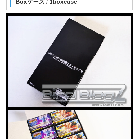
Boxケース / 1boxcase