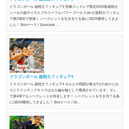
ドラゴンボール 超戦士フィギュア3 究極ゴッドレア限定5000枚超戦士
シールの超サイヤ人ブロリーフルパワー ゴールドver.が超戦士フィギュ
ア第3弾目で登場！ シークレットを引き当てる為に1BOX獲得してきま
した！ Boxケース / 1boxcase ...
ドラゴンボール 超戦士フィギュア4
ドラゴンボール 超戦士フィギュア4 セルとの死闘が蘇る!!その名のとお
りにラインナップキャラはセル編を軸として構成されています。そし
て第4弾でもシークレットが存在します！ シークレットを引き当てる為
に1BOX獲得してきました！ Boxケース / 1b...