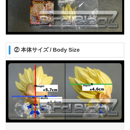
② 本体サイズ / Body Size