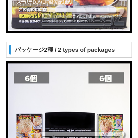
パッケージ2種 / 2 types of packages