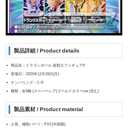
製品詳細 / Product details
商品名：ドラゴンボール 超戦士フィギュア9
登場日：2025年12月29日(月)
ナンバリング：1~9
種類：全9種 (スーパーレア(ゴールドカラーver.)含む)
製品素材 / Product material
人形、補助パーツ：PVC(中国製)