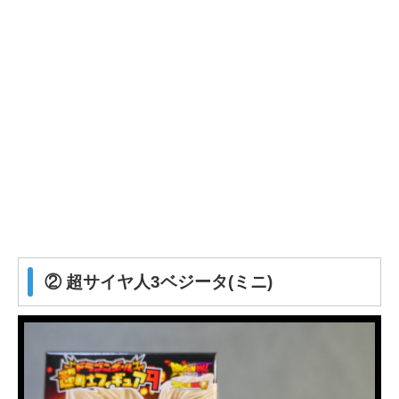
② 超サイヤ人3ベジータ(ミニ)