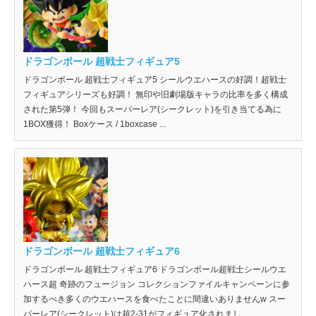
ドラゴンボール 超戦士フィギュア5
ドラゴンボール 超戦士フィギュア5 シールウエハースの好調！超戦士
フィギュアシリーズも好調！ 無印や旧劇場版キャラの比率を多く構成
された第5弾！ 今回もスーパーレア(シークレット)を引き当てる為に
1BOX獲得！ Boxケース / 1boxcase ...
ドラゴンボール 超戦士フィギュア6
ドラゴンボール 超戦士フィギュア6 ドラゴンボール超戦士シールウエ
ハース超 奇跡のフュージョン コレクションファイルキャンペーンに参
加するべき多くのウエハースを食べたことに間違いありませんw スー
パーレア(シークレット)は超2-31がフィギュア化されまし...