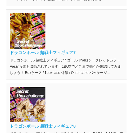
ドラゴンボール 超戦士フィギュア7
ドラゴンボール 超戦士フィギュア7 ゴールドver.(シークレットカラー
Ver.)が3体も収録されています！1BOXでどこまで揃うか確認してみま
しょう！ Boxケース / 1boxcase 外箱 / Outer case パッケージ...
ドラゴンボール 超戦士フィギュア8