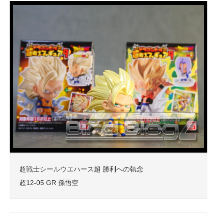
超戦士シールウエハース超 勝利への執念
超12-05 GR 孫悟空