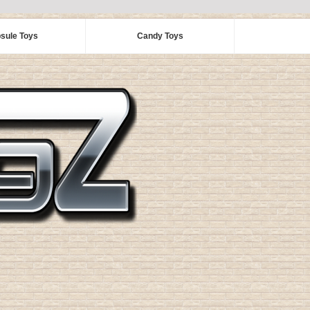
sule Toys
Candy Toys