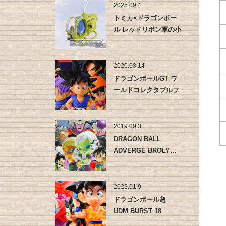
2025.09.4
トミカ×ドラゴンボー
ル レッドリボン軍の小
型戦闘機…
2020.08.14
ドラゴンボールGT ワ
ールドコレクタブルフ
ィギュア…
2019.09.3
DRAGON BALL
ADVERGE BROLY…
2023.01.9
ドラゴンボール超
UDM BURST 18