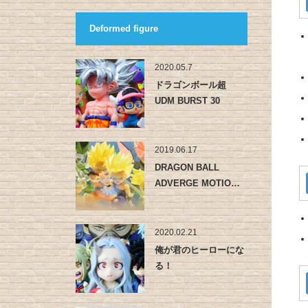
Deformed figure
2020.05.7
ドラゴンボール超
UDM BURST 30
2019.06.17
DRAGON BALL
ADVERGE MOTIO…
2020.02.21
俺が君のヒーローにな
る！