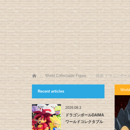
ホーム
World Collectable Figure
映画 ドラゴンボール
World
Recent articles
2026.08.3
ドラゴンボールDAIMA
ワールドコレクタブル
フィ…