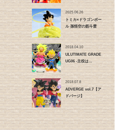
2025.06.26
トミカ×ドラゴンボー
ル 孫悟空の筋斗雲
2018.04.10
ULUTIMATE GRADE
UG06 -主役は…
2018.07.8
ADVERGE vol.7【ア
ドバージ】