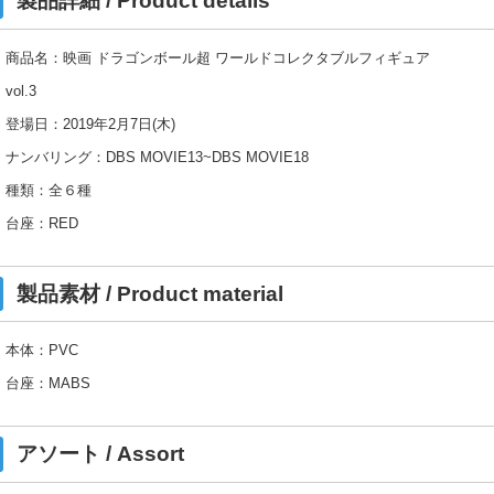
製品詳細 / Product details
商品名：映画 ドラゴンボール超 ワールドコレクタブルフィギュア
vol.3
登場日：2019年2月7日(木)
ナンバリング：DBS MOVIE13~DBS MOVIE18
種類：全６種
台座：RED
製品素材 / Product material
本体：PVC
台座：MABS
アソート / Assort