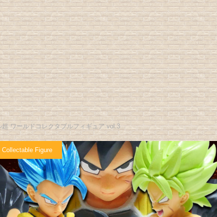
超 ワールドコレクタブルフィギュア vol.3
 Collectable Figure