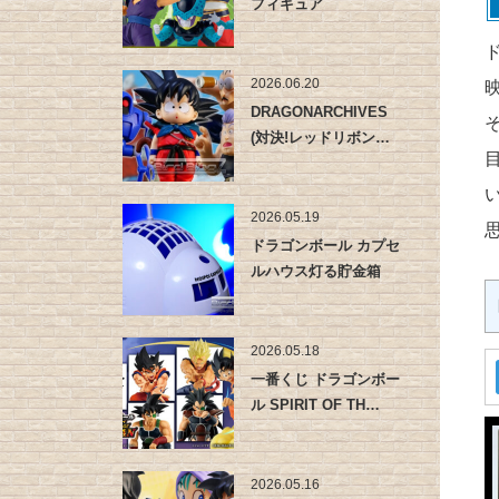
フィギュア
2026.06.20
DRAGONARCHIVES
(対決!レッドリボン…
2026.05.19
ドラゴンボール カプセ
ルハウス灯る貯金箱
2026.05.18
一番くじ ドラゴンボー
ル SPIRIT OF TH…
2026.05.16