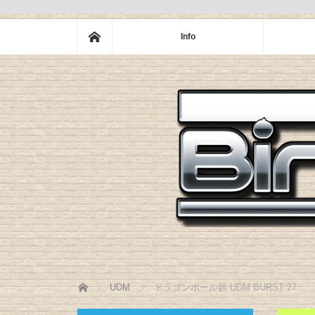
ホーム
Info
ホーム
UDM
ドラゴンボール超 UDM BURST 27