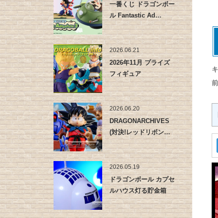
一番くじ ドラゴンボー
ル Fantastic Ad…
2026.06.21
2026年11月 プライズ
キ
フィギュア
2026.06.20
DRAGONARCHIVES
(対決!レッドリボン…
2026.05.19
ドラゴンボール カプセ
ルハウス灯る貯金箱