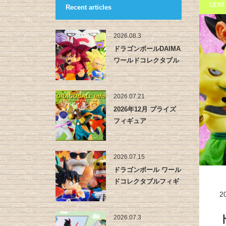
UDM
Recent articles
2026.08.3
ドラゴンボールDAIMA
ワールドコレクタブル
フィ…
2026.07.21
2026年12月 プライズ
フィギュア
2026.07.15
ドラゴンボール ワール
ドコレクタブルフィギ
ュア -…
2
2026.07.3