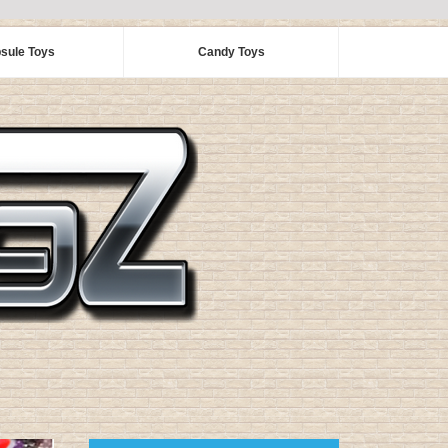
sule Toys
Candy Toys