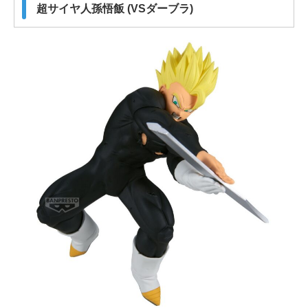
超サイヤ人孫悟飯 (VSダーブラ)