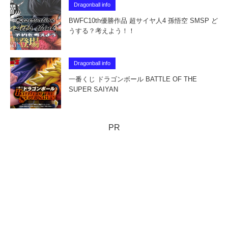
Dragonball info
BWFC10th優勝作品 超サイヤ人4 孫悟空 SMSP ど
うする？考えよう！！
Dragonball info
一番くじ ドラゴンボール BATTLE OF THE
SUPER SAIYAN
PR