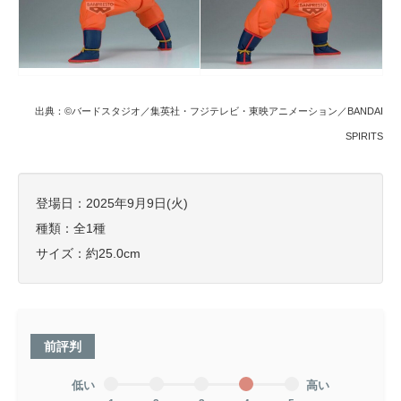
出典：©バードスタジオ／集英社・フジテレビ・東映アニメーション／BANDAI
SPIRITS
登場日：2025年9月9日(火)
種類：全1種
サイズ：約25.0cm
前評判
低い
高い