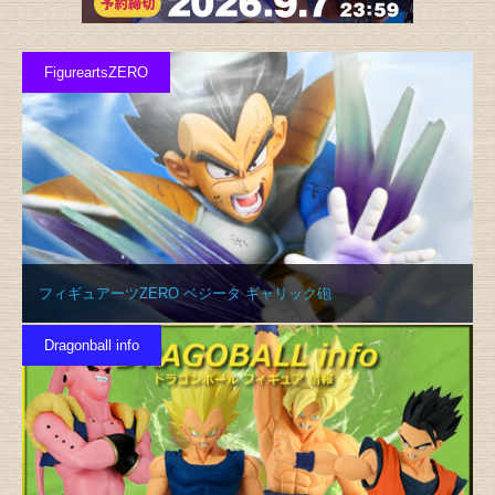
FigureartsZERO
フィギュアーツZERO ベジータ ギャリック砲
Dragonball info