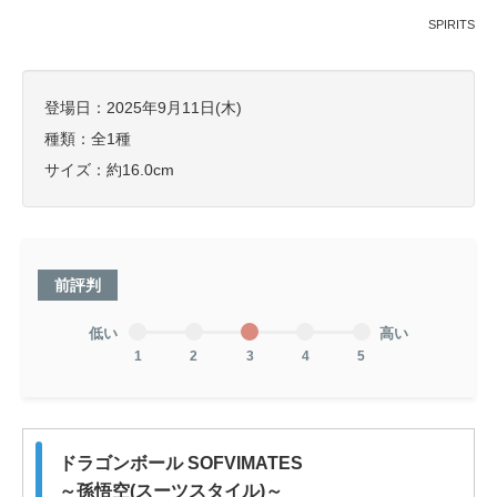
SPIRITS
登場日：2025年9月11日(木)
種類：全1種
サイズ：約16.0cm
前評判
低い
高い
1
2
3
4
5
ドラゴンボール SOFVIMATES
～孫悟空(スーツスタイル)～