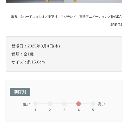
出典：©バードスタジオ／集英社・フジテレビ・東映アニメーション／BANDAI
SPIRITS
登場日：2025年9月4日(木)
種類：全1種
サイズ：約15.0cm
前評判
低い
高い
1
2
3
4
5