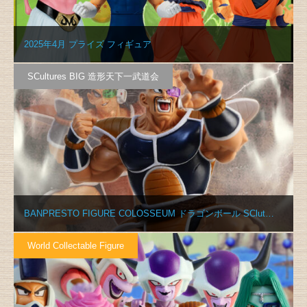
2025年4月 プライズ フィギュア
SCultures BIG 造形天下一武道会
BANPRESTO FIGURE COLOSSEUM ドラゴンボール SClut…
World Collectable Figure