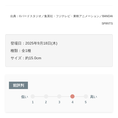
出典：©バードスタジオ／集英社・フジテレビ・東映アニメーション／BANDAI
SPIRITS
登場日：2025年9月18日(木)
種類：全1種
サイズ：約15.0cm
前評判
低い
高い
1
2
3
4
5