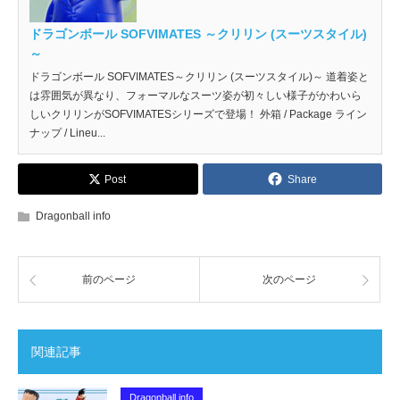
ドラゴンボール SOFVIMATES ～クリリン (スーツスタイル)
～
ドラゴンボール SOFVIMATES～クリリン (スーツスタイル)～ 道着姿と
は雰囲気が異なり、フォーマルなスーツ姿が初々しい様子がかわいら
しいクリリンがSOFVIMATESシリーズで登場！ 外箱 / Package ライン
ナップ / Lineu...
Post
Share
Dragonball info
前のページ
次のページ
関連記事
Dragonball info