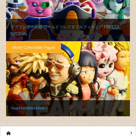
ドラゴンボール超 ワールドコレクタブルフィギュア FREEZA
SPCEIAL …
World Collectable Figure
Yeahhhhhhhhhhhhh！