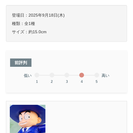
登場日：2025年9月18日(木)
種類：全1種
サイズ：約15.0cm
前評判
低い
高い
1
2
3
4
5