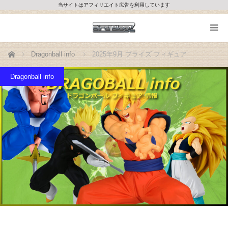
当サイトはアフィリエイト広告を利用しています
ホーム
Dragonball info
2025年9月 プライズ フィギュア
Dragonball info