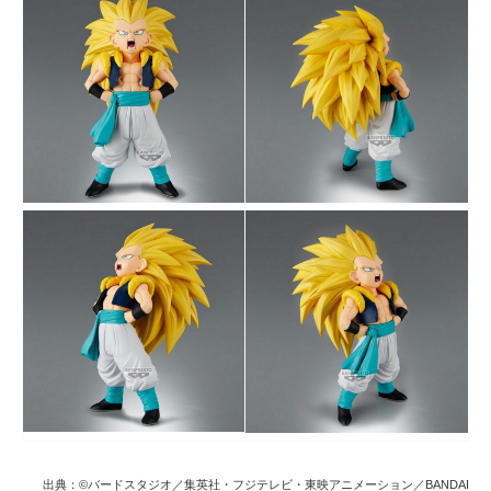
出典：©バードスタジオ／集英社・フジテレビ・東映アニメーション／BANDAI