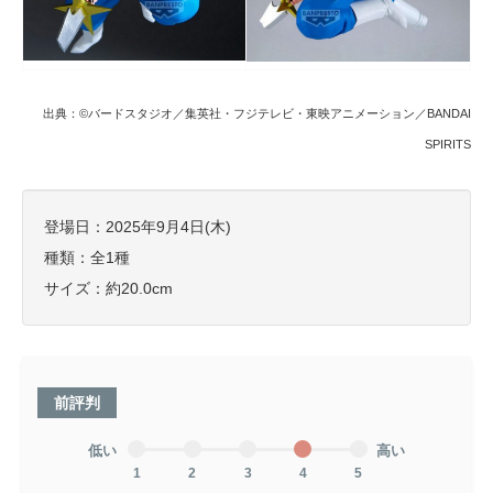
出典：©バードスタジオ／集英社・フジテレビ・東映アニメーション／BANDAI
SPIRITS
登場日：2025年9月4日(木)
種類：全1種
サイズ：約20.0cm
前評判
低い
高い
1
2
3
4
5