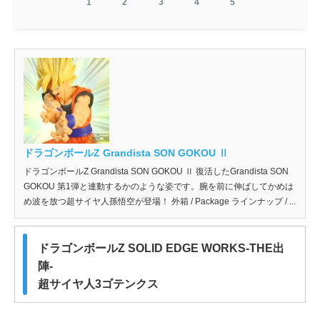
1
2
3
4
5
ドラゴンボールZ Grandista SON GOKOU Ⅱ
ドラゴンボールZ Grandista SON GOKOU Ⅱ 復活したGrandista SON
GOKOU 第1弾と連動するかのような姿です。腕を前に伸ばしてかめは
め波を放つ超サイヤ人孫悟空が登場！ 外箱 / Package ラインナップ / ...
ドラゴンボールZ SOLID EDGE WORKS-THE出
陣-
超サイヤ人3ゴテンクス