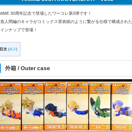
NIME 30周年記念で登場したワーコレ第3弾です！
人造人間編のキャラがコミックス背表紙のように繋がる仕様で構成され
ラインナップで登場！
目次
[
表示
]
外箱 / Outer case