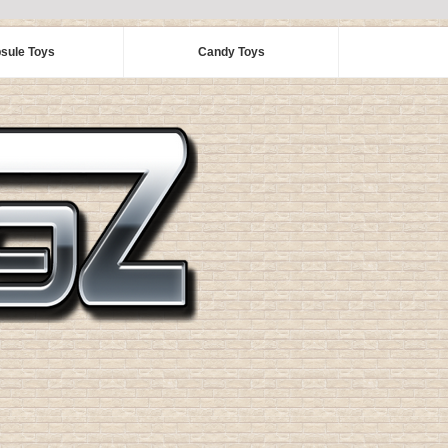
sule Toys
Candy Toys