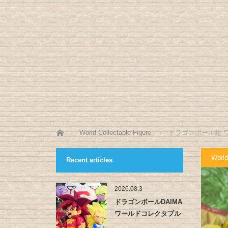
ホーム
World Collectable Figure
ドラゴンボール超 ワール
World
Recent articles
2026.08.3
ドラゴンボールDAIMA
ワールドコレクタブル
フィ…