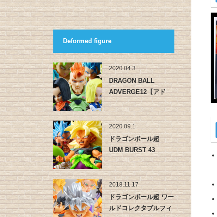
Deformed figure
2020.04.3
DRAGON BALL
ADVERGE12【アド
バ…
2020.09.1
ドラゴンボール超
UDM BURST 43
2018.11.17
ドラゴンボール超 ワー
ルドコレクタブルフィ