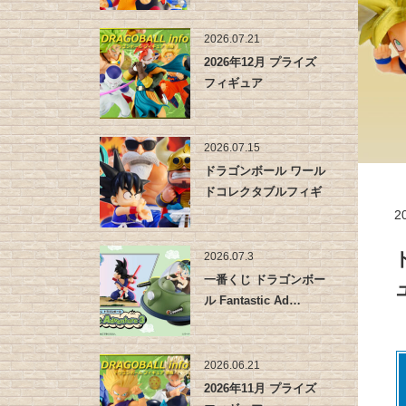
2026.07.21
2026年12月 プライズ
フィギュア
2026.07.15
ドラゴンボール ワール
ドコレクタブルフィギ
ュア -…
2
2026.07.3
一番くじ ドラゴンボー
ュ
ル Fantastic Ad…
2026.06.21
2026年11月 プライズ