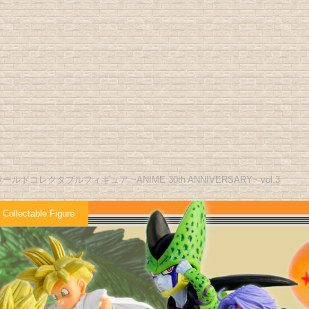
ドコレクタブルフィギュア ~ANIME 30th ANNIVERSARY~ vol.3
 Collectable Figure