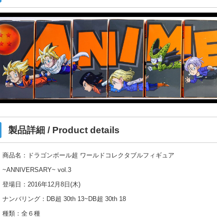
製品詳細 / Product details
商品名：ドラゴンボール超 ワールドコレクタブルフィギュア
~ANNIVERSARY~ vol.3
登場日：2016年12月8日(木)
ナンバリング：DB超 30th 13~DB超 30th 18
種類：全６種