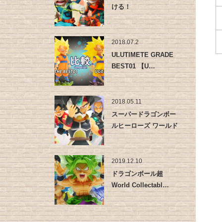
ける！
2018.07.2
ULUTIMETE GRADE
BEST01 【U…
2018.05.11
スーパードラゴンボー
ルヒーローズ ワールド
コレクタ…
2019.12.10
ドラゴンボール超
World Collectabl…