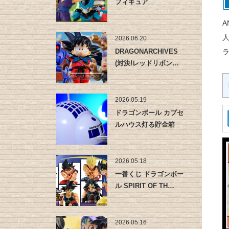
フィギュア
A
2026.06.20
DRAGONARCHIVES
(対決!レッドリボン…
2026.05.19
ドラゴンボール カプセ
ルハウス灯る貯金箱
2026.05.18
一番くじ ドラゴンボー
ル SPIRIT OF TH…
2026.05.16