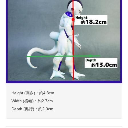
Height (高さ)：約4.3cm
Width (横幅)：約2.7cm
Depth (奥行)：約2.0cm