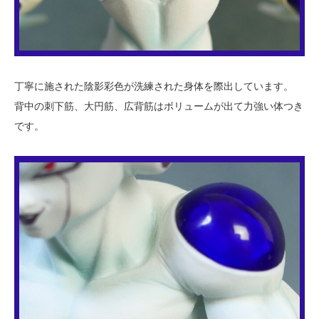
丁寧に施された陰影彩色が洗練された身体を際出しています。
背中の刺下筋、大円筋、広背筋はボリュームが出て力強い体つき
です。