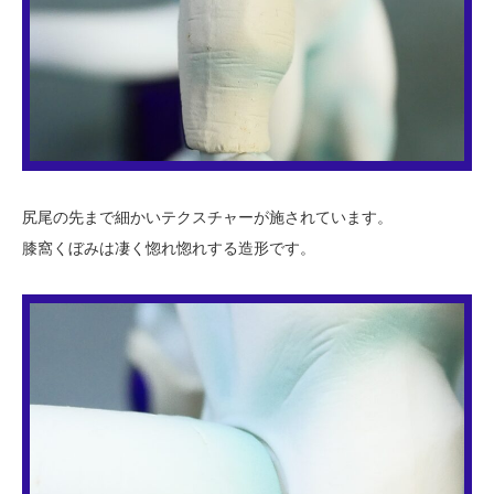
尻尾の先まで細かいテクスチャーが施されています。
膝窩くぼみは凄く惚れ惚れする造形です。