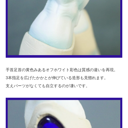
手首足首の黄色みあるオフホワイト彩色は質感の違いを再現。
3本指足を広げたかかとが伸びている造形も見惚れます。
支えパーツがなくても自立するのが凄いです。