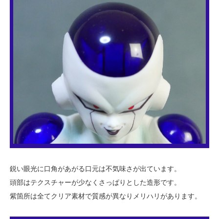
鋭い眼光に口角があがる口元は不気味さが出ています。
頭部はテクスチャーが少なくさっぱりとした造形です。
紫箇所は全てクリア素材で質感が異なりメリハリがあります。