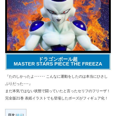
ドラゴンボール超
MASTER STARS PIECE THE FREEZA
『たのしかったよ･･････ こんなに運動をしたのは本当にひさし
ぶりだった･･･』
まだ本気ではない状態で闘っていたと言ったセリフのフリーザ！
完全版21巻 表紙イラストでも登場したポーズがフィギュア化！
目次
[
表示
]