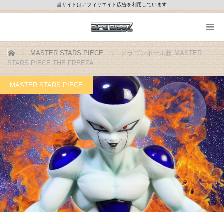
当サイトはアフィリエイト広告を利用しています
ホーム
MASTER STARS PIECE
ドラゴンボール超 MASTER
STARS PIECE THE FREEZA
MASTER STARS PIECE