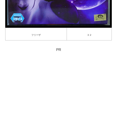
フリーザ
３２
PR