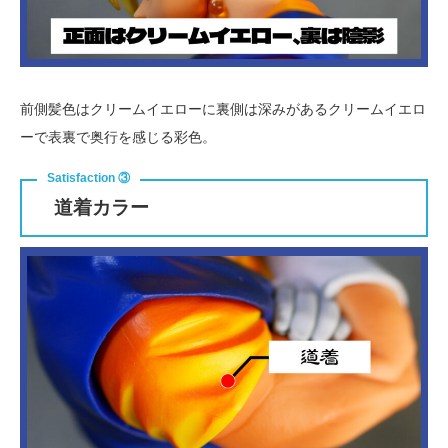
前側髪色はクリームイエローに裏側は深みがあるクリームイエロ
ーで表裏で奥行を感じる彩色。
道着カラー