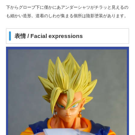
下からグローブ下に僅かにあアンダーシャツがチラッと見えるの
も細かい造形。道着のしわが集まる個所は陰影塗装があります。
表情 / Facial expressions