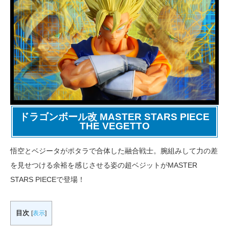
ドラゴンボール改 MASTER STARS PIECE
THE VEGETTO
悟空とベジータがポタラで合体した融合戦士。腕組みして力の差
を見せつける余裕を感じさせる姿の超ベジットがMASTER
STARS PIECEで登場！
目次
[
表示
]