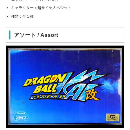
キャラクター：超サイヤ人ベジット
種類：全１種
アソート / Assort