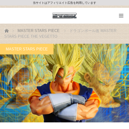
当サイトはアフィリエイト広告を利用しています
ホーム
MASTER STARS PIECE
ドラゴンボール改 MASTER
STARS PIECE THE VEGETTO
MASTER STARS PIECE