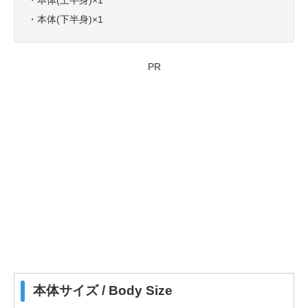
・本体(上半身)×1
・本体(下半身)×1
PR
本体サイズ / Body Size