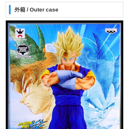
外箱 / Outer case