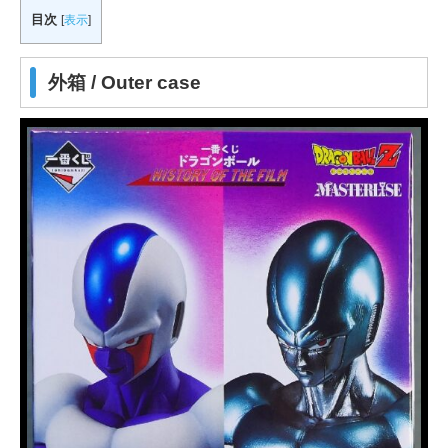
目次
[
表示
]
外箱 / Outer case