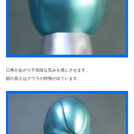
口角があがり不気味な笑みを感じさせます。
額の長さはクウラの特徴が出ています。