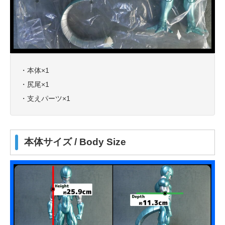
・本体×1
・尻尾×1
・支えパーツ×1
本体サイズ / Body Size