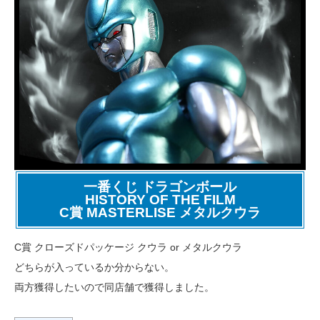
一番くじ ドラゴンボール
HISTORY OF THE FILM
C賞 MASTERLISE メタルクウラ
C賞 クローズドパッケージ クウラ or メタルクウラ
どちらが入っているか分からない。
両方獲得したいので同店舗で獲得しました。