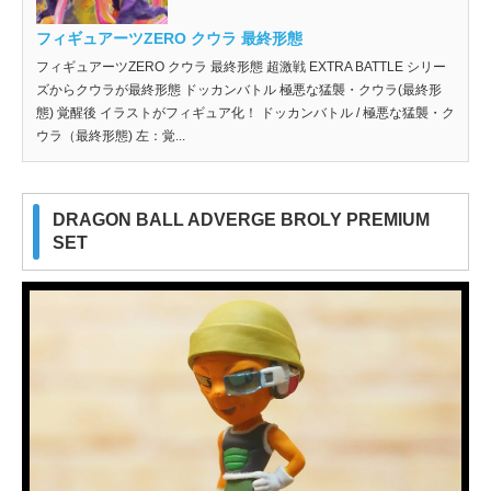
フィギュアーツZERO クウラ 最終形態
フィギュアーツZERO クウラ 最終形態 超激戦 EXTRA BATTLE シリー
ズからクウラが最終形態 ドッカンバトル 極悪な猛襲・クウラ(最終形
態) 覚醒後 イラストがフィギュア化！ ドッカンバトル / 極悪な猛襲・ク
ウラ（最終形態) 左：覚...
DRAGON BALL ADVERGE BROLY PREMIUM
SET