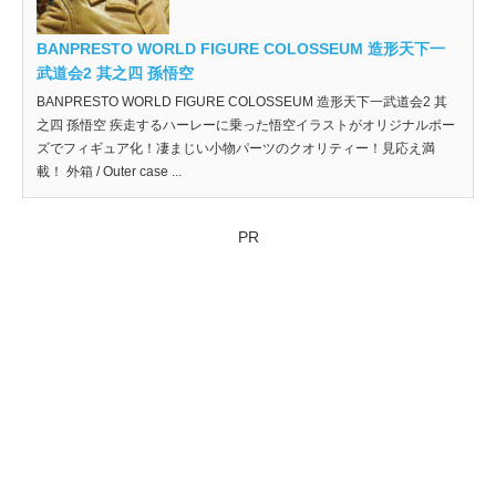
BANPRESTO WORLD FIGURE COLOSSEUM 造形天下一
武道会2 其之四 孫悟空
BANPRESTO WORLD FIGURE COLOSSEUM 造形天下一武道会2 其
之四 孫悟空 疾走するハーレーに乗った悟空イラストがオリジナルポー
ズでフィギュア化！凄まじい小物パーツのクオリティー！見応え満
載！ 外箱 / Outer case ...
PR