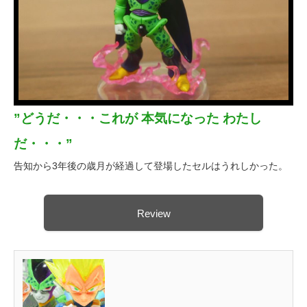
”どうだ・・・これが 本気になった わたし
だ・・・”
告知から3年後の歳月が経過して登場したセルはうれしかった。
Review