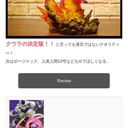
クウラの決定版！！
と言っても過言ではないクオリティ
ー！
次はボージャック、人造人間13号なども出てほしくなる。
Review