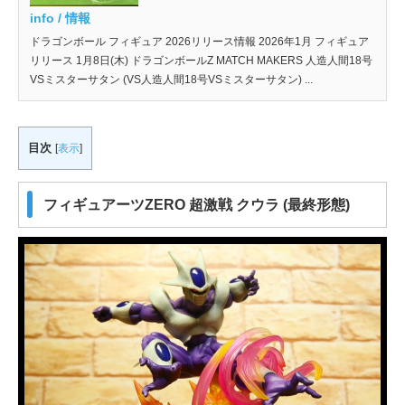
info / 情報
ドラゴンボール フィギュア 2026リリース情報 2026年1月 フィギュア
リリース 1月8日(木) ドラゴンボールZ MATCH MAKERS 人造人間18号
VSミスターサタン (VS人造人間18号VSミスターサタン) ...
目次
[
表示
]
フィギュアーツZERO 超激戦 クウラ (最終形態)