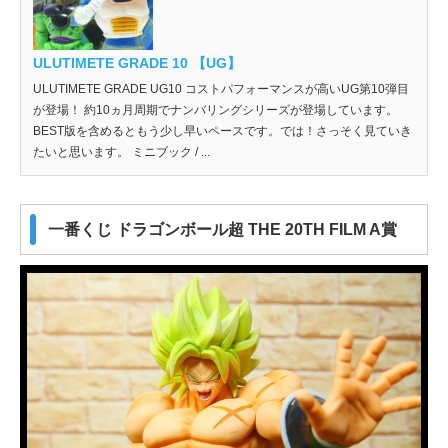
ULUTIMETE GRADE 10 【UG】
ULUTIMETE GRADE UG10 コストパフォーマンスが高いUG第10弾目
が登場！ 約10ヵ月周期でナンバリングシリーズが登場しています。
BEST版を含めるともう少し早いペースです。では！さっそく見ていき
たいと思います。 ミニブック / ...
一番くじ ドラゴンボール超 THE 20TH FILM A賞