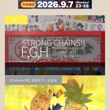
一番くじ
ドラゴンボール 一番くじ STRONG CHAINS!! F賞、G賞、H賞
SCultures BIG 造形天下一武道会