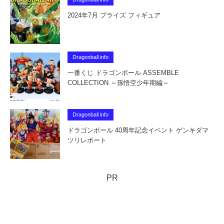
2024年7月 プライズ フィギュア
Dragonball info
一番くじ ドラゴンボール ASSEMBLE
COLLECTION ～孫悟空少年期編～
Dragonball info
ドラゴンボール 40周年記念イベント ゲンキダマ
ツリレポート
PR