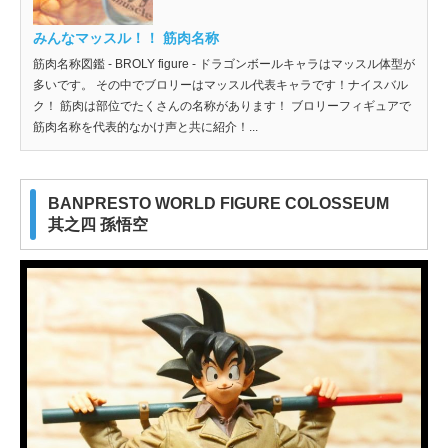
みんなマッスル！！ 筋肉名称
筋肉名称図鑑 - BROLY figure - ドラゴンボールキャラはマッスル体型が
多いです。 その中でブロリーはマッスル代表キャラです！ナイスバル
ク！ 筋肉は部位でたくさんの名称があります！ ブロリーフィギュアで
筋肉名称を代表的なかけ声と共に紹介！...
BANPRESTO WORLD FIGURE COLOSSEUM
其之四 孫悟空