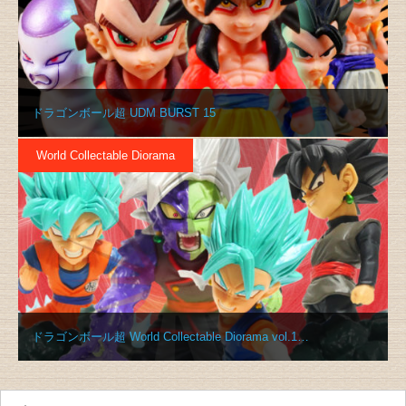
ドラゴンボール超 UDM BURST 15
World Collectable Diorama
ドラゴンボール超 World Collectable Diorama vol.1…