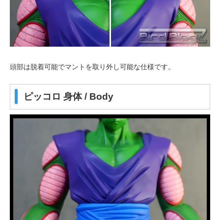
頭部は脱着可能でマントを取り外し可能な仕様です。
ピッコロ 身体 / Body