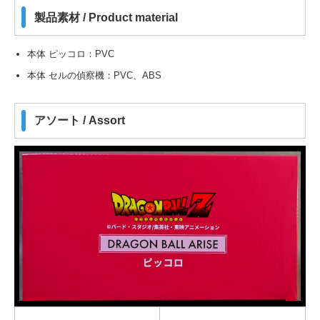
製品素材 / Product material
本体 ピッコロ：PVC
本体 セルの偵察機：PVC、ABS
アソート / Assort