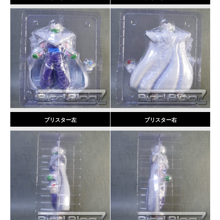
ブリスター左
ブリスター右