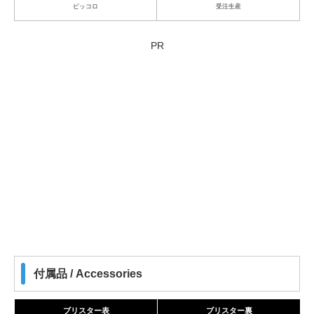
ピッコロ
受注生産
PR
付属品 / Accessories
ブリスター表
ブリスター裏