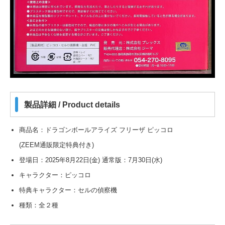
製品詳細 / Product details
商品名：ドラゴンボールアライズ フリーザ ピッコロ
(ZEEM通販限定特典付き)
登場日：2025年8月22日(金) 通常版：7月30日(水)
キャラクター：ピッコロ
特典キャラクター：セルの偵察機
種類：全２種