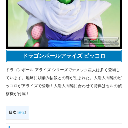
ドラゴンボールアライズ ピッコロ
ドラゴンボール アライズ シリーズでナメック星人は多く登場し
ています。地球に馴染み悟飯との絆が生まれた。人造人間編のピ
ッコロがアライズで登場！人造人間編に合わせて特典はセルの偵
察機が付属！
目次
[
表示
]