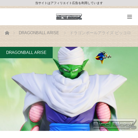
当サイトはアフィリエイト広告を利用しています
ホーム
DRAGONBALL ARISE
ドラゴンボールアライズ ピッコロ
DRAGONBALL ARISE