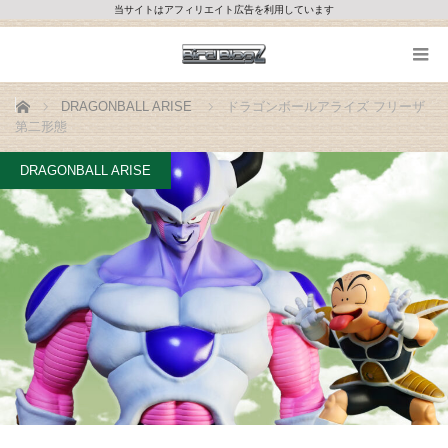
当サイトはアフィリエイト広告を利用しています
ホーム
DRAGONBALL ARISE
ドラゴンボールアライズ フリーザ
第二形態
DRAGONBALL ARISE