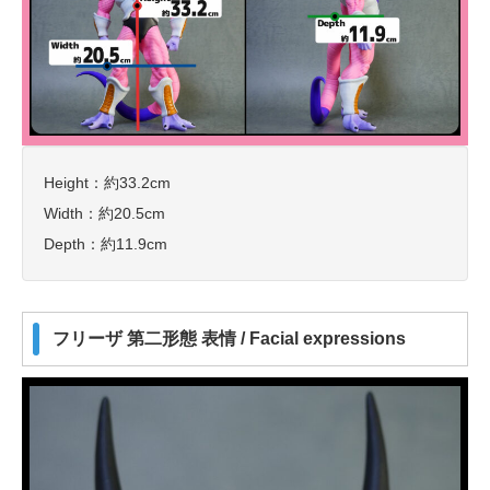
Height：約33.2cm
Width：約20.5cm
Depth：約11.9cm
フリーザ 第二形態 表情 / Facial expressions