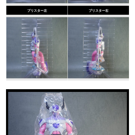
ブリスター左
ブリスター右