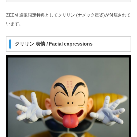
ZEEM 通販限定特典としてクリリン (ナメック星姿)が付属されて
います。
クリリン 表情 / Facial expressions