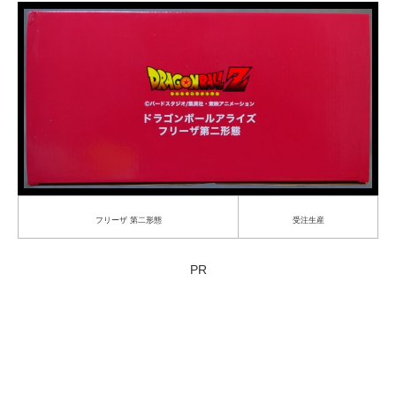
フリーザ 第二形態
受注生産
PR