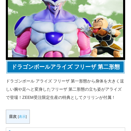
ドラゴンボールアライズ フリーザ 第二形態
ドラゴンボール アライズ フリーザ 第一形態から身体を大きく逞
しい腕や足へと変身したフリーザ 第二形態の立ち姿がアライズ
で登場！ZEEM受注限定生産の特典としてクリリンが付属！
目次
[
表示
]