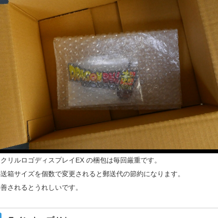
クリルロゴディスプレイEX の梱包は毎回厳重です。
郵送箱サイズを個数で変更されると郵送代の節約になります。
改善されるとうれしいです。