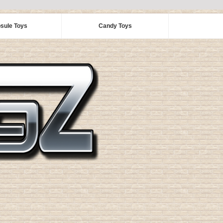
sule Toys
Candy Toys