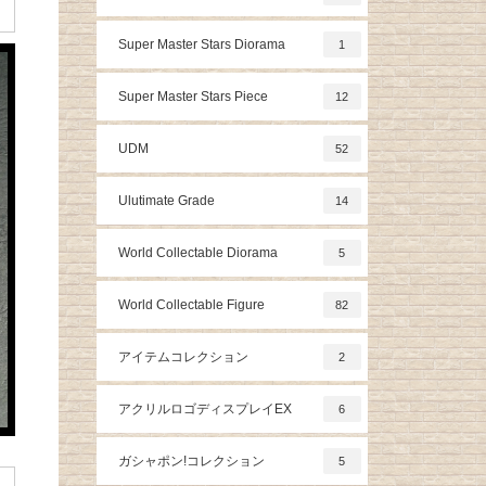
Super Master Stars Diorama
1
Super Master Stars Piece
12
UDM
52
Ulutimate Grade
14
World Collectable Diorama
5
World Collectable Figure
82
アイテムコレクション
2
アクリルロゴディスプレイEX
6
ガシャポン!コレクション
5