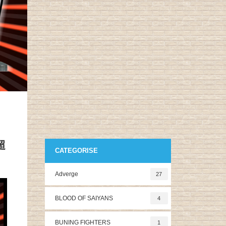
超
CATEGORISE
Adverge
27
BLOOD OF SAIYANS
4
BUNING FIGHTERS
1