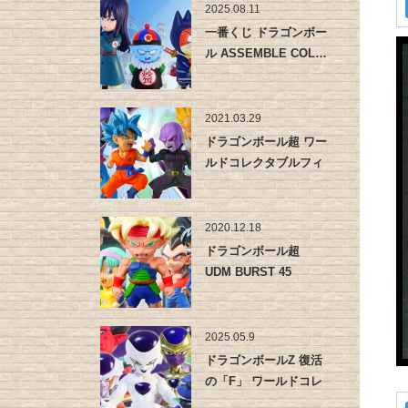
2025.08.11
一番くじ ドラゴンボー
ル ASSEMBLE COL…
2021.03.29
ドラゴンボール超 ワー
ルドコレクタブルフィ
ギュア …
2020.12.18
ドラゴンボール超
UDM BURST 45
2025.05.9
ドラゴンボールZ 復活
の「F」 ワールドコレ
クタブ…