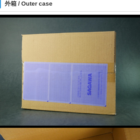
外箱 / Outer case