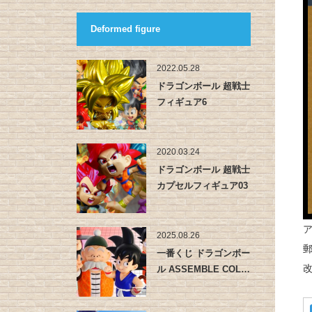
Deformed figure
2022.05.28
ドラゴンボール 超戦士
フィギュア6
2020.03.24
ドラゴンボール 超戦士
カプセルフィギュア03
ア
2025.08.26
一番くじ ドラゴンボー
ル ASSEMBLE COL…