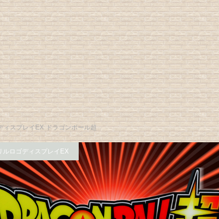
ディスプレイEX ドラゴンボール超
リルロゴディスプレイEX