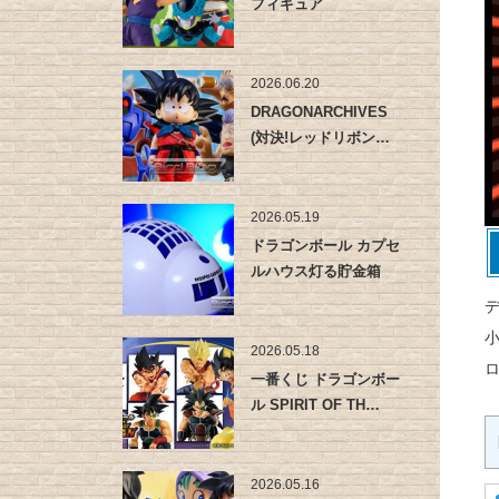
フィギュア
2026.06.20
DRAGONARCHIVES
(対決!レッドリボン…
2026.05.19
ドラゴンボール カプセ
ルハウス灯る貯金箱
2026.05.18
一番くじ ドラゴンボー
ル SPIRIT OF TH…
2026.05.16