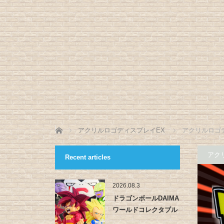
ホーム
アクリルロゴディスプレイEX
アクリルロゴ
アク
Recent articles
2026.08.3
ドラゴンボールDAIMA
ワールドコレクタブル
フィ…