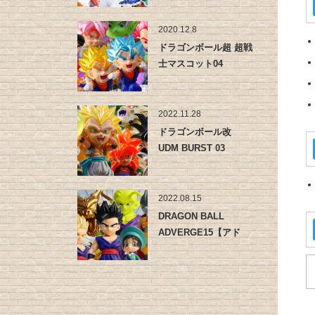
2020.12.8
ドラゴンボール超 超戦
士マスコット04
2022.11.28
ドラゴンボール改
UDM BURST 03
2022.08.15
DRAGON BALL
ADVERGE15【アド
バ…