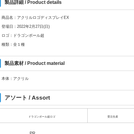
製品詳細 / Product details
商品名：アクリルロゴディスプレイEX
登場日：2022年2月27日(日)
ロゴ：ドラゴンボール超
種類：全１種
製品素材 / Product material
本体：アクリル
アソート / Assort
ドラゴンボール超ロゴ
受注生産
PR