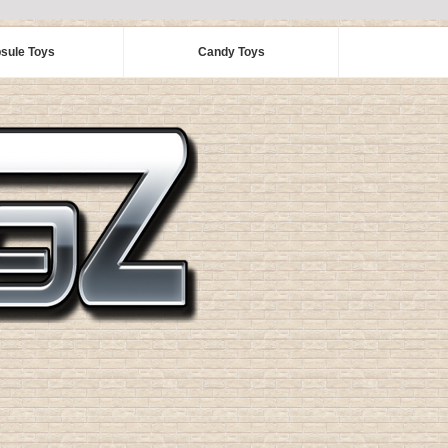
sule Toys
Candy Toys