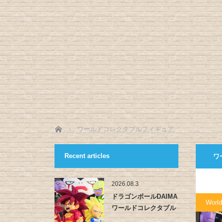
ホーム
ワールドコレクタブルフィギュア
Recent articles
ワ
2026.08.3
ドラゴンボールDAIMA
World
ワールドコレクタブル
フィ…