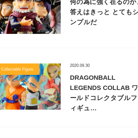
何の為に強く在るのか
答えはきっと とても
ンプルだ
2020.09.30
 Collectable Figure
DRAGONBALL
LEGENDS COLLAB 
ールドコレクタブルフ
ィギュ…