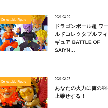
2021.03.29
 Collectable Figure
ドラゴンボール超 ワ
ルドコレクタブルフィ
ギュア BATTLE OF
SAIYN…
2021.02.27
 Collectable Figure
あなたの火力に俺の羽
上乗せする！