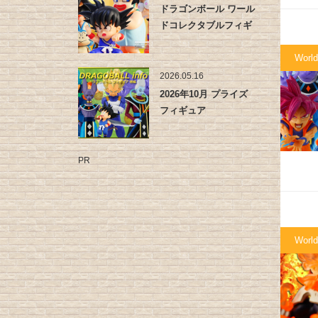
ドラゴンボール ワール
ドコレクタブルフィギ
ュア -…
World
2026.05.16
2026年10月 プライズ
フィギュア
PR
World