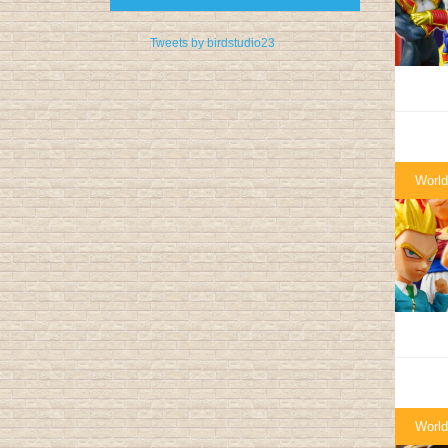
Tweets by birdstudio23
World
World