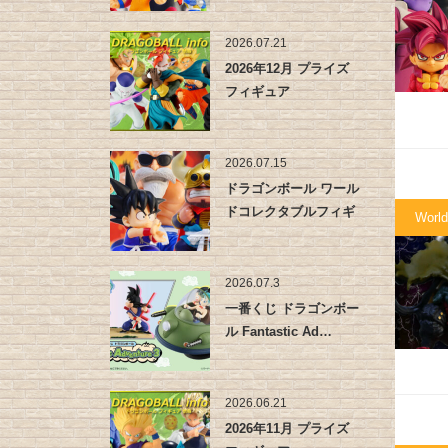
2026.07.21
2026年12月 プライズ
フィギュア
2026.07.15
ドラゴンボール ワール
ドコレクタブルフィギ
World
ュア -…
2026.07.3
一番くじ ドラゴンボー
ル Fantastic Ad…
2026.06.21
2026年11月 プライズ