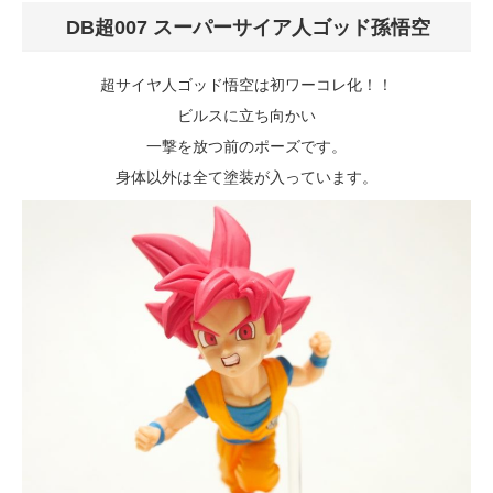
DB超007 スーパーサイア人ゴッド孫悟空
超サイヤ人ゴッド悟空は初ワーコレ化！！
ビルスに立ち向かい
一撃を放つ前のポーズです。
身体以外は全て塗装が入っています。