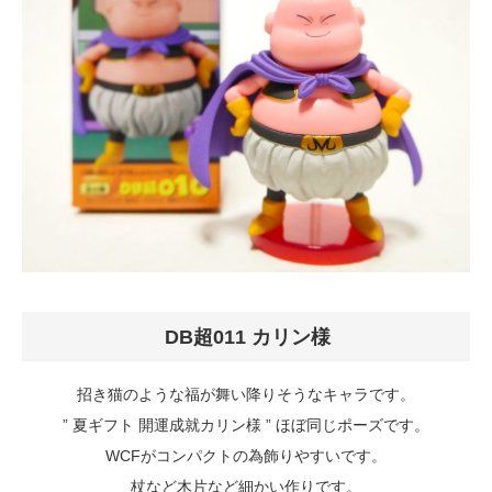
DB超011 カリン様
招き猫のような福が舞い降りそうなキャラです。
” 夏ギフト 開運成就カリン様 ” ほぼ同じポーズです。
WCFがコンパクトの為飾りやすいです。
杖など木片など細かい作りです。