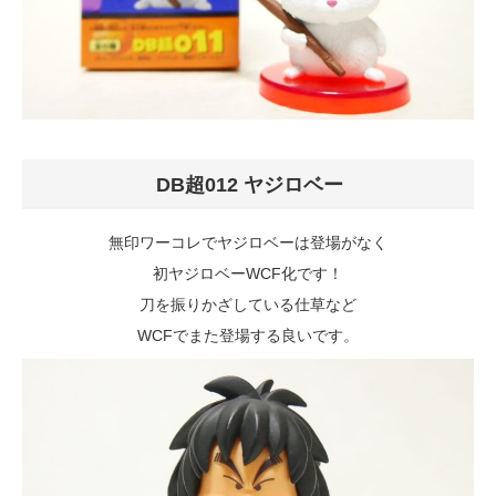
DB超012 ヤジロベー
無印ワーコレでヤジロベーは登場がなく
初ヤジロベーWCF化です！
刀を振りかざしている仕草など
WCFでまた登場する良いです。