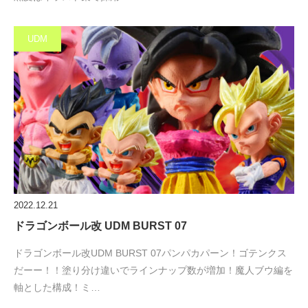
UDM
2022.12.21
ドラゴンボール改 UDM BURST 07
ドラゴンボール改UDM BURST 07パンパカパーン！ゴテンクス
だーー！！塗り分け違いでラインナップ数が増加！魔人ブウ編を
軸とした構成！ミ…