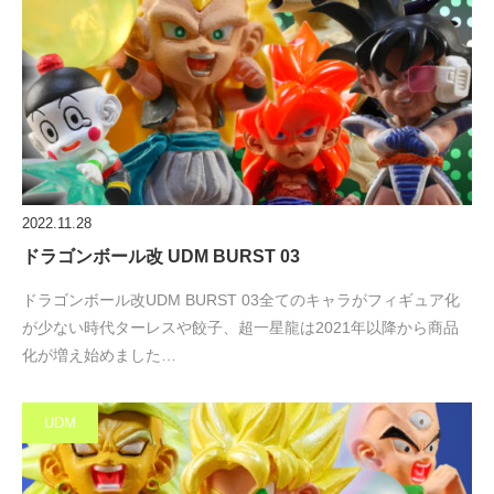
2022.11.28
ドラゴンボール改 UDM BURST 03
ドラゴンボール改UDM BURST 03全てのキャラがフィギュア化
が少ない時代ターレスや餃子、超一星龍は2021年以降から商品
化が増え始めました…
UDM