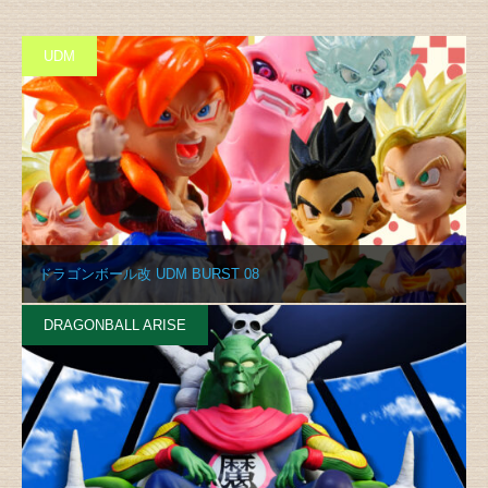
UDM
ドラゴンボール改 UDM BURST 08
DRAGONBALL ARISE