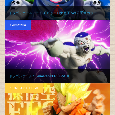
ドラゴンボールアライズ ピッコロ大魔王 Ver.C 通常カラー
G×materia
ドラゴンボールZ G×materia FREEZA Ⅱ
SON GOKU FES!!