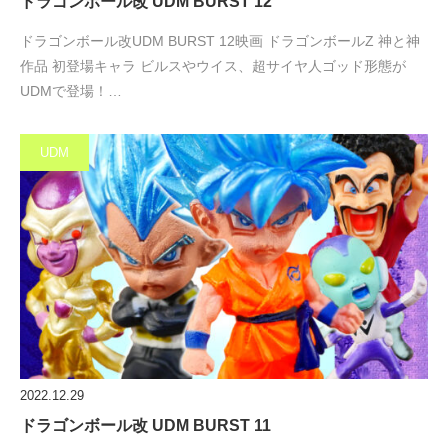
ドラゴンボール改 UDM BURST 12
ドラゴンボール改UDM BURST 12映画 ドラゴンボールZ 神と神
作品 初登場キャラ ビルスやウイス、超サイヤ人ゴッド形態が
UDMで登場！…
UDM
2022.12.29
ドラゴンボール改 UDM BURST 11