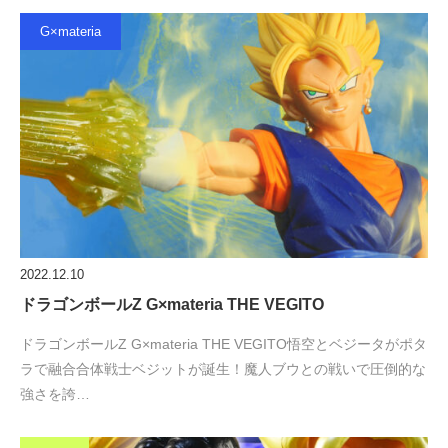
G×materia
2022.12.10
ドラゴンボールZ G×materia THE VEGITO
ドラゴンボールZ G×materia THE VEGITO悟空とベジータがポタ
ラで融合合体戦士ベジットが誕生！魔人ブウとの戦いで圧倒的な
強さを誇…