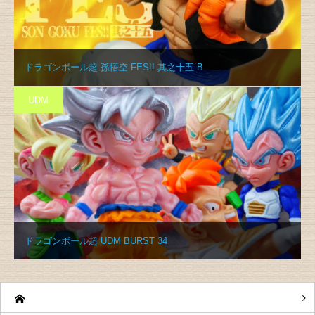
ドラゴンボール超 孫悟空 FES!! 其之十五 B
UDM
ドラゴンボール超 UDM BURST 34