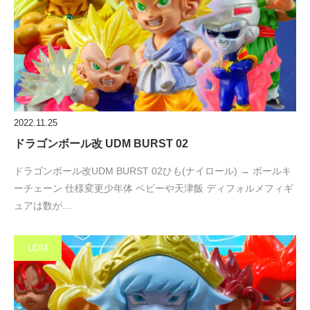
2022.11.25
ドラゴンボール改 UDM BURST 02
ドラゴンボール改UDM BURST 02ひも(ナイロール) → ボールキ
ーチェーン 仕様変更少年体 ベビーや天津飯 ディフォルメフィギ
ュアは数が…
UDM