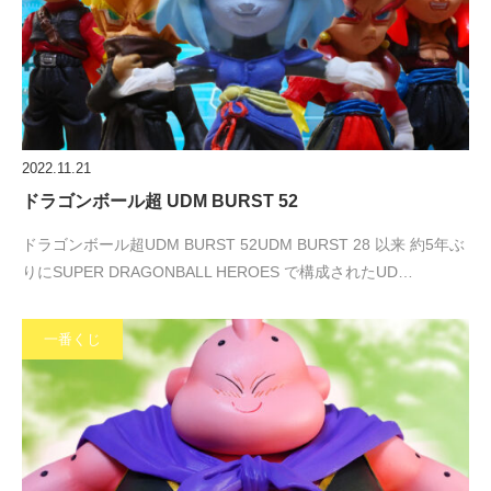
2022.11.21
ドラゴンボール超 UDM BURST 52
ドラゴンボール超UDM BURST 52UDM BURST 28 以来 約5年ぶ
りにSUPER DRAGONBALL HEROES で構成されたUD…
一番くじ