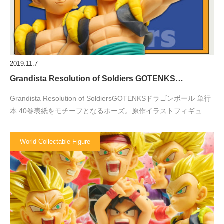
2019.11.7
Grandista Resolution of Soldiers GOTENKS…
Grandista Resolution of SoldiersGOTENKSドラゴンボール 単行
本 40巻表紙をモチーフとなるポーズ。原作イラストフィギュ…
World Collectable Figure