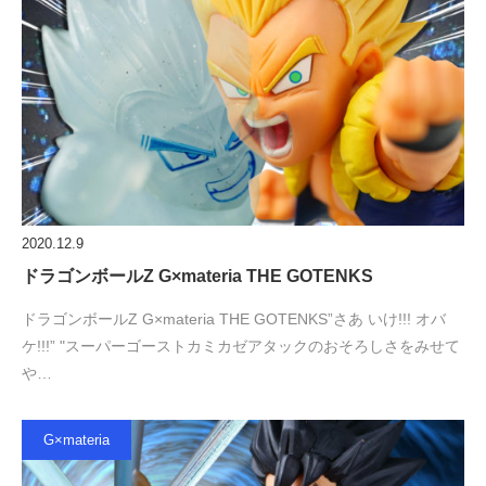
2020.12.9
ドラゴンボールZ G×materia THE GOTENKS
ドラゴンボールZ G×materia THE GOTENKS”さあ いけ!!! オバ
ケ!!!” "スーパーゴーストカミカゼアタックのおそろしさをみせて
や…
G×materia