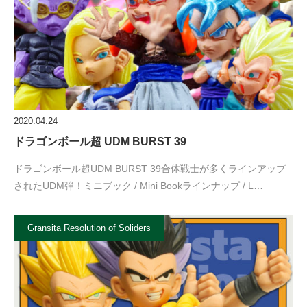
2020.04.24
ドラゴンボール超 UDM BURST 39
ドラゴンボール超UDM BURST 39合体戦士が多くラインアップ
されたUDM弾！ミニブック / Mini Bookラインナップ / L…
Gransita Resolution of Soliders