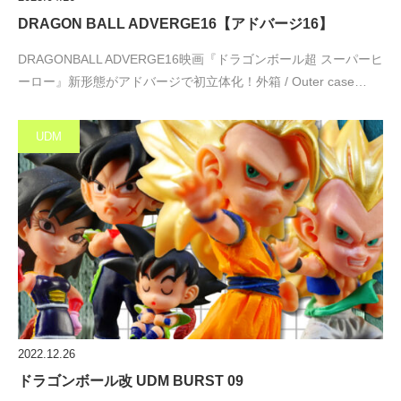
DRAGON BALL ADVERGE16【アドバージ16】
DRAGONBALL ADVERGE16映画『ドラゴンボール超 スーパーヒ
ーロー』新形態がアドバージで初立体化！外箱 / Outer case…
UDM
2022.12.26
ドラゴンボール改 UDM BURST 09