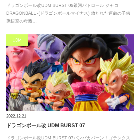
ドラゴンボール改UDM BURST 09銀河パトロール ジャコ
DRAGONBALL -(ドラゴンボールマイナス) 放たれた運命の子供
孫悟空の母親…
UDM
2022.12.21
ドラゴンボール改 UDM BURST 07
ドラゴンボール改UDM BURST 07パンパカパーン！ゴテンクス