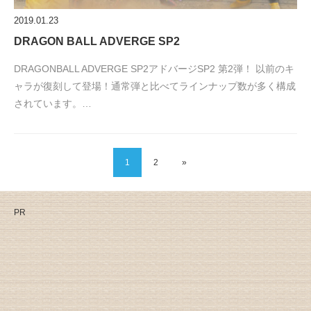
2019.01.23
DRAGON BALL ADVERGE SP2
DRAGONBALL ADVERGE SP2アドバージSP2 第2弾！ 以前のキ
ャラが復刻して登場！通常弾と比べてラインナップ数が多く構成
されています。…
1
2
»
PR