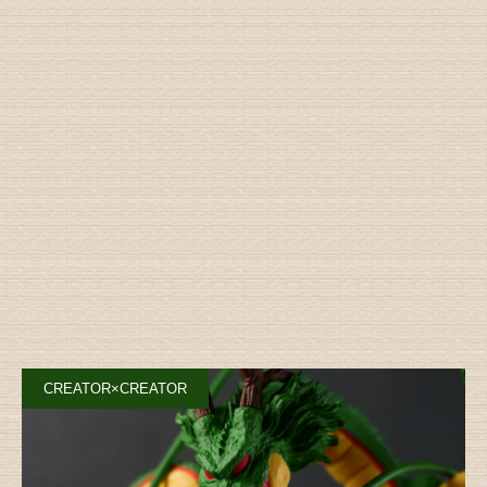
CREATOR×CREATOR