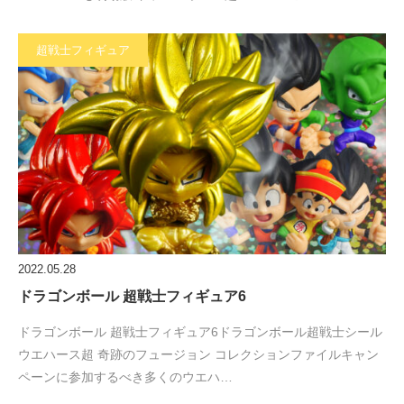
超戦士フィギュア
2022.05.28
ドラゴンボール 超戦士フィギュア6
ドラゴンボール 超戦士フィギュア6ドラゴンボール超戦士シール
ウエハース超 奇跡のフュージョン コレクションファイルキャン
ペーンに参加するべき多くのウエハ…