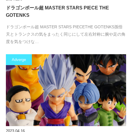
ドラゴンボール超 MASTER STARS PIECE THE
GOTENKS
ドラゴンボール超 MASTER STARS PIECETHE GOTENKS孫悟
天とトランクスの気をまったく同じにして左右対称に腕や足の角
度を気をつけな…
Adverge
2023.04.16