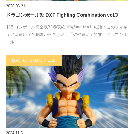
2026.03.21
ドラゴンボール改 DXF Fighting Combination vol.3
ドラゴンボール完全版33巻表紙再現&#x1f4a1; 結論：このフィギ
ュアは買いか？結論から言うと、「やや買い」です。ドラゴンボ
ール…
MASTER STARS PIECE
2024.11.5