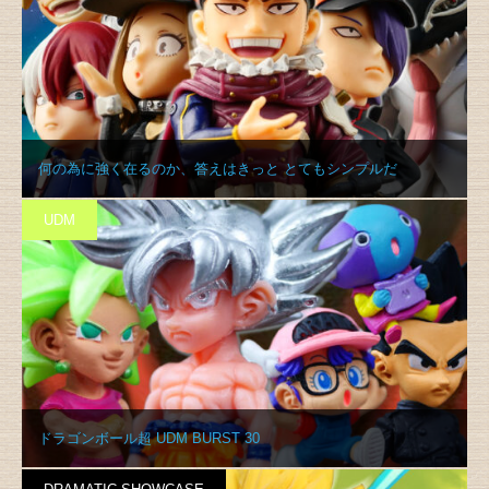
何の為に強く在るのか、答えはきっと とてもシンプルだ
UDM
ドラゴンボール超 UDM BURST 30