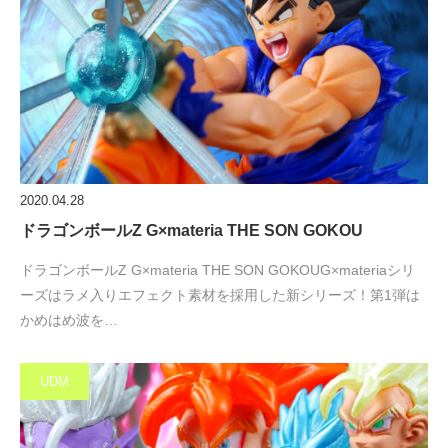
2020.04.28
ドラゴンボールZ G×materia THE SON GOKOU
ドラゴンボールZ G×materia THE SON GOKOUG×materiaシリ
ーズはラメ入りエフェクト素材を採用した新シリーズ！第1弾は
かめはめ波を…
UDM