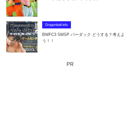
Dragonball info
BWFC3 SMSP バーダック どうする？考えよ
う！！
PR