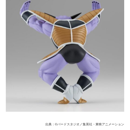
出典：©バードスタジオ／集英社・東映アニメーション