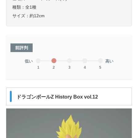
種類：全1種
サイズ：約12cm
前評判
低い
高い
1
2
3
4
5
ドラゴンボールZ History Box vol.12