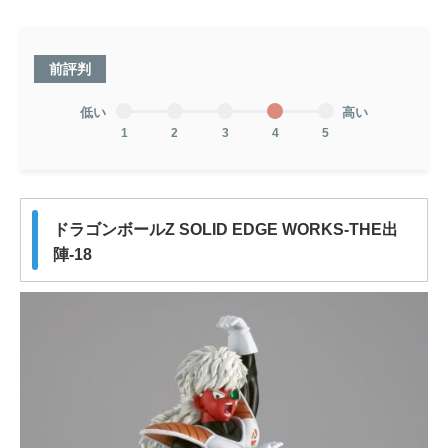
前評判
低い
高い
1
2
3
4
5
ドラゴンボールZ SOLID EDGE WORKS-THE出
陣-18