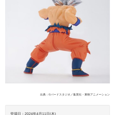
出典：©バードスタジオ／集英社・東映アニメーション
登場日：2024年4月11日(木)