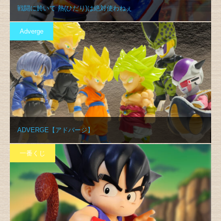
戦闘に於いて 熱(ひだり)は絶対使わねぇ
Adverge
ADVERGE【アドバージ】
一番くじ