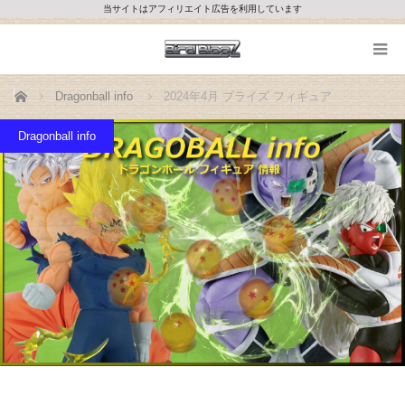
当サイトはアフィリエイト広告を利用しています
ホーム
Dragonball info
2024年4月 プライズ フィギュア
Dragonball info