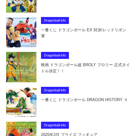
Dragonball info
一番くじ ドラゴンボール EX 対決!レッドリボン
軍
Dragonball info
映画 ドラゴンボール超 BROLY ブロリー 正式タイ
トル決定！！
Dragonball info
一番くじ ドラゴンボール DRAGON HISTORY Ⅱ
Dragonball info
2025年3月 プライズ フィギュア