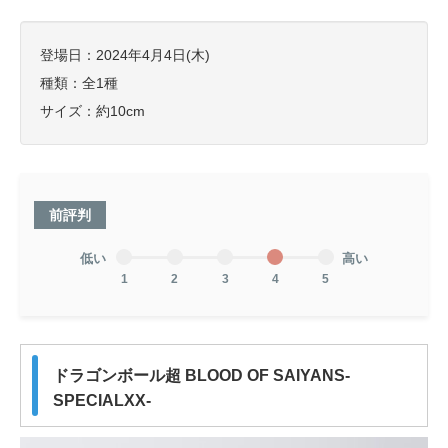
登場日：2024年4月4日(木)
種類：全1種
サイズ：約10cm
前評判
低い
高い
1
2
3
4
5
ドラゴンボール超 BLOOD OF SAIYANS-
SPECIALXX-