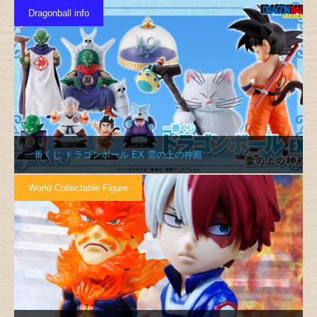
Dragonball info
一番くじ ドラゴンボール EX 雲の上の神殿
World Collectable Figure