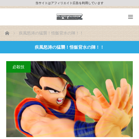
当サイトはアフィリエイト広告を利用しています
ホーム
疾風怒涛の猛襲！悟飯背水の陣！！
疾風怒涛の猛襲！悟飯背水の陣！！
必殺技