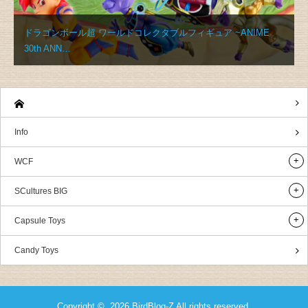
ドラゴンボール超 ワールドコレクタブルフィギュア ~ANIME
30th ANN…
Info
WCF
SCultures BIG
Capsule Toys
Candy Toys
Copyright © 2026
BirdBlog-Z
All rights reserved.