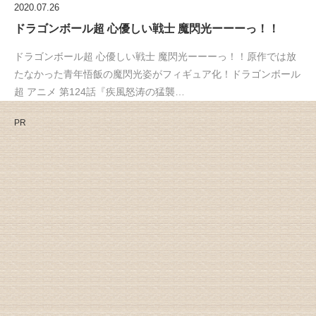
2020.07.26
ドラゴンボール超 心優しい戦士 魔閃光ーーーっ！！
ドラゴンボール超 心優しい戦士 魔閃光ーーーっ！！原作では放
たなかった青年悟飯の魔閃光姿がフィギュア化！ドラゴンボール
超 アニメ 第124話『疾風怒涛の猛襲…
PR