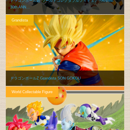
ドラゴンボール超 ワールドコレクタブルフィギュア ~ANIME
30th ANN…
Grandista
ドラゴンボールZ Grandista SON GOKOU
World Collectable Figure