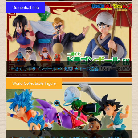
Dragonball info
一番くじ ドラゴンボール EX 激闘!!天下一武道会
World Collectable Figure