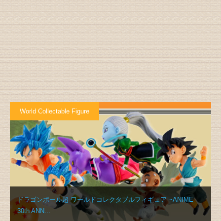
World Collectable Figure
ドラゴンボール超 ワールドコレクタブルフィギュア ~ANIME
30th ANN…