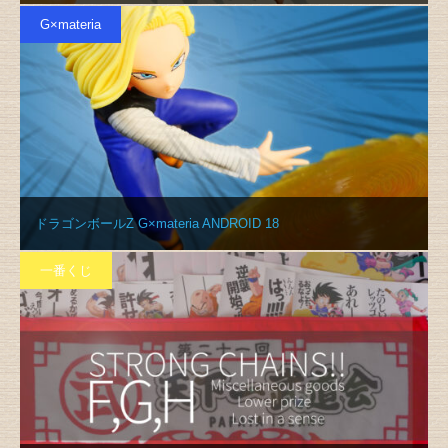
G×materia
ドラゴンボールZ G×materia ANDROID 18
一番くじ