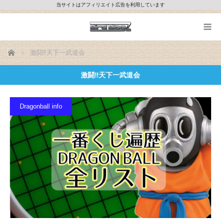
当サイトはアフィリエイト広告を利用しています
ホーム
激闘‼天下一武道会
激闘‼天下一武道会
Dragonball info