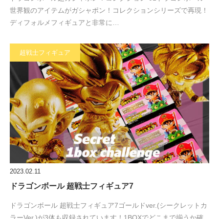
世界観のアイテムがガシャポン！コレクションシリーズで再現！
ディフォルメフィギュアと非常に…
超戦士フィギュア
2023.02.11
ドラゴンボール 超戦士フィギュア7
ドラゴンボール 超戦士フィギュア7ゴールドver.(シークレットカ
ラーVer.)が3体も収録されています！1BOXでどこまで揃うか確