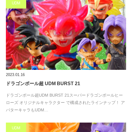
UDM
2023.01.16
ドラゴンボール超 UDM BURST 21
ドラゴンボール超UDM BURST 21スーパードラゴンボールヒー
ローズ オリジナルキャラクター で構成されたラインナップ！ ア
バターキャラもUDM…
UDM