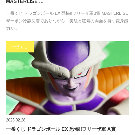
MASTERLISE …
一番くじ ドラゴンボール EX 恐怖!!フリーザ軍B賞 MASTERLISE
ザーボン冷静沈着でありながら、美貌と狂暴の両面を持つ変身能
力が…
一番くじ
2023.02.28
一番くじ ドラゴンボール EX 恐怖!!フリーザ軍 A賞