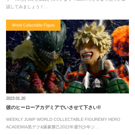
認してみましょう！…
World Collectable Figure
2023.01.20
彼のヒーローアカデミアでいさせて下さい!!
WEEKLY JUMP WORLD COLLECTABLE FIGUREMY HERO
ACADEMIA黒デク&爆豪勝己2022年週刊少年ジ…