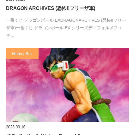
DRAGON ARCHIVES (恐怖!!フリーザ軍)
一番くじ ドラゴンボール EXDRAGONARCHIVES (恐怖!!フリー
ザ軍)一番くじ ドラゴンボール EX シリーズディフォルメフィ
ギ…
History Box
2023.03.16