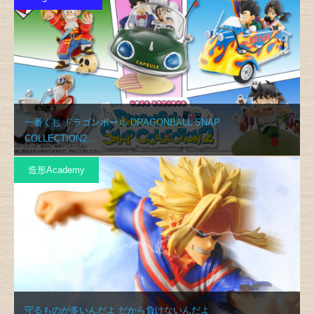
一番くじ ドラゴンボール DRAGONBALL SNAP
COLLECTION2…
造形Academy
守るものが多いんだよ だから負けないんだよ