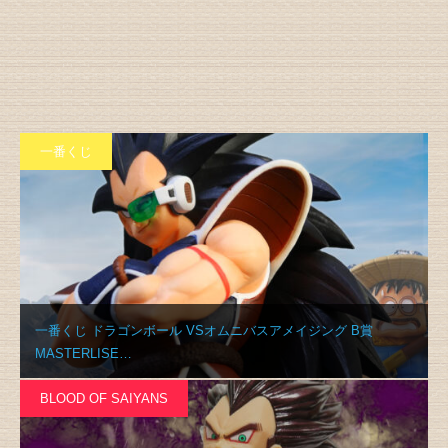
一番くじ
一番くじ ドラゴンボール VSオムニバスアメイジング B賞
MASTERLISE…
BLOOD OF SAIYANS