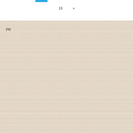
16
»
PR