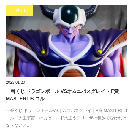
一番くじ
2023.01.20
一番くじ ドラゴンボール VSオムニバスグレイト F賞
MASTERLIS コル…
一番くじ ドラゴンボールVSオムニバスグレイトF賞 MASTERLIS
コルド大王宇宙一の力はコルド大王やフリーザの種族でなければ
ならないと…