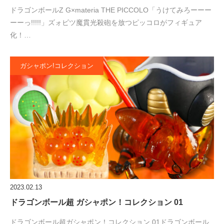
ドラゴンボールZ G×materia THE PICCOLO「うけてみろーーー
ーーっ!!!!!」ズォビツ魔貫光殺砲を放つピッコロがフィギュア
化！…
ガシャポン!コレクション
2023.02.13
ドラゴンボール超 ガシャポン！コレクション 01
ドラゴンボール超ガシャポン！コレクション 01ドラゴンボール