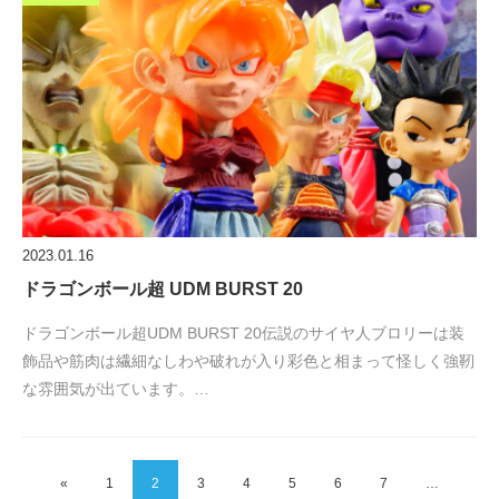
2023.01.16
ドラゴンボール超 UDM BURST 20
ドラゴンボール超UDM BURST 20伝説のサイヤ人ブロリーは装
飾品や筋肉は繊細なしわや破れが入り彩色と相まって怪しく強靭
な雰囲気が出ています。…
«
1
2
3
4
5
6
7
…