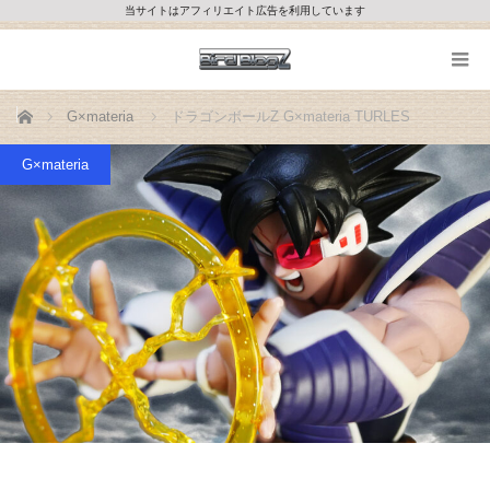
当サイトはアフィリエイト広告を利用しています
ホーム
G×materia
ドラゴンボールZ G×materia TURLES
G×materia