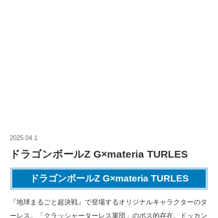
2025.04.1
ドラゴンボールZ G×materia TURLES
ドラゴンボールZ G×materia TURLES
『地球まるごと超決戦』で登場するオリジナルキャラクターのタ
ーレス。「クラッシャーターレス軍団」のボス的存在。ドッカン