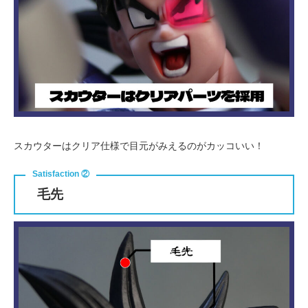
スカウターはクリア仕様で目元がみえるのがカッコいい！
毛先