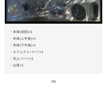
・本体(頭部)×1
・本体(上半身)×1
・本体(下半身)×1
・エフェクトパーツ×1
・支えパーツ×1
・台座×1
PR