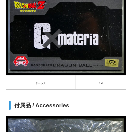
ターレス
４０
付属品 / Accessories