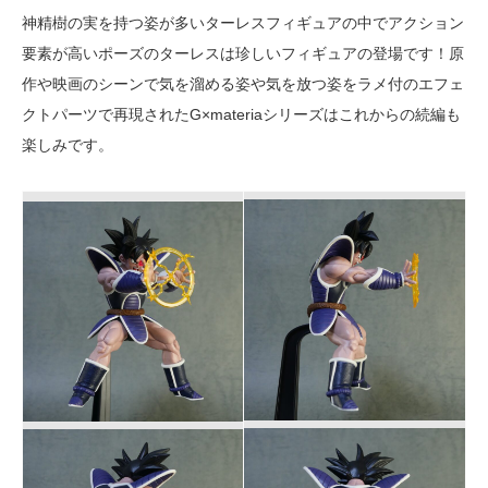
神精樹の実を持つ姿が多いターレスフィギュアの中でアクション
要素が高いポーズのターレスは珍しいフィギュアの登場です！原
作や映画のシーンで気を溜める姿や気を放つ姿をラメ付のエフェ
クトパーツで再現されたG×materiaシリーズはこれからの続編も
楽しみです。