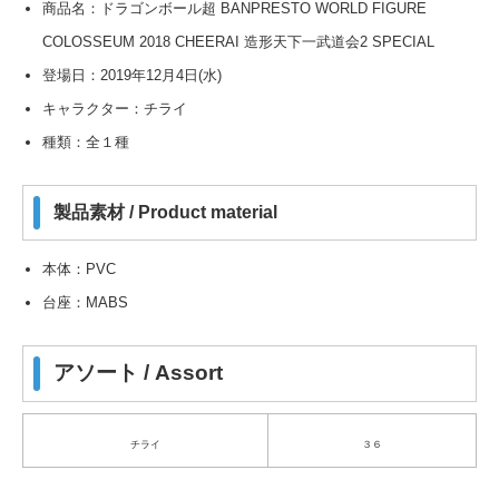
商品名：ドラゴンボール超 BANPRESTO WORLD FIGURE
COLOSSEUM 2018 CHEERAI 造形天下一武道会2 SPECIAL
登場日：2019年12月4日(水)
キャラクター：チライ
種類：全１種
製品素材 / Product material
本体：PVC
台座：MABS
アソート / Assort
チライ
３６