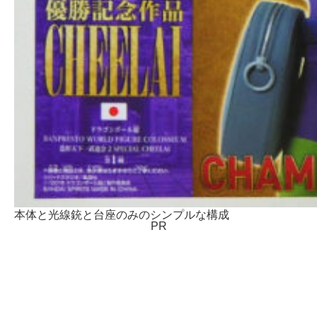
本体と光線銃と台座のみのシンプルな構成
PR