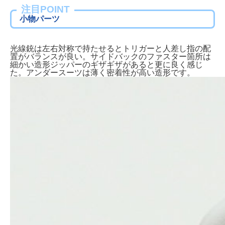
注目POINT
小物パーツ
光線銃は左右対称で持たせるとトリガーと人差し指の配
置がバランスが良い。サイドバックのファスター箇所は
細かい造形ジッパーのギザギザがあると更に良く感じ
た。アンダースーツは薄く密着性が高い造形です。