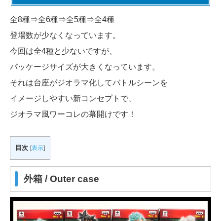
全8種⇒全6種⇒全5種⇒全4種
登場数が少なくなっています。
今回は全4種と少ないですが、
パッケージサイズが大きくなっています。
それは台座がジオラマ化してバトルシーンを
イメージしやすい新コンセプトで、
ジオラマ風ワーコレの幕開けです！
目次
[
表示
]
外箱 / Outer case