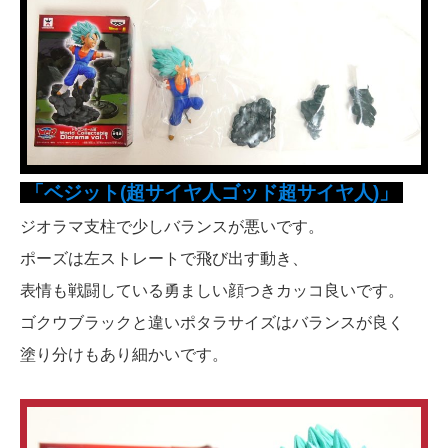
「ベジット(超サイヤ人ゴッド超サイヤ人)」
ジオラマ支柱で少しバランスが悪いです。
ポーズは左ストレートで飛び出す動き、
表情も戦闘している勇ましい顔つきカッコ良いです。
ゴクウブラックと違いポタラサイズはバランスが良く
塗り分けもあり細かいです。