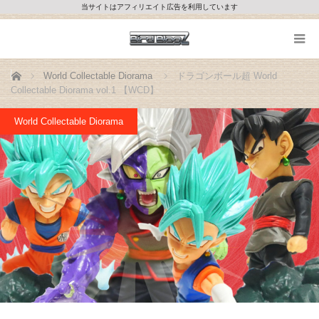
当サイトはアフィリエイト広告を利用しています
ホーム
World Collectable Diorama
ドラゴンボール超 World
Collectable Diorama vol.1 【WCD】
World Collectable Diorama