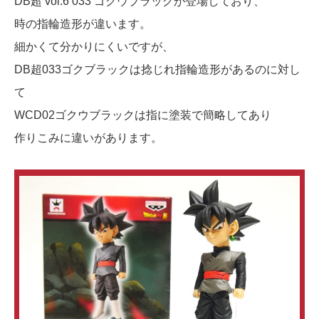
DB超 vol.6 033 ゴクウブラックが登場しており、
時の指輪造形が違います。
細かくて分かりにくいですが、
DB超033ゴクブラックは捻じれ指輪造形があるのに対し
て
WCD02ゴクウブラックは指に塗装で簡略してあり
作りこみに違いがあります。