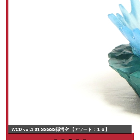
WCD vol.1 01 SSGSS孫悟空 【アソート：１６】