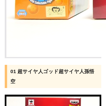
01 超サイヤ人ゴッド超サイヤ人孫悟
空