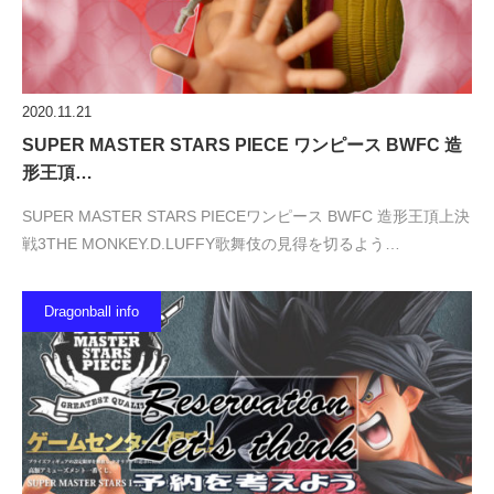
2020.11.21
SUPER MASTER STARS PIECE ワンピース BWFC 造
形王頂…
SUPER MASTER STARS PIECEワンピース BWFC 造形王頂上決
戦3THE MONKEY.D.LUFFY歌舞伎の見得を切るよう…
Dragonball info