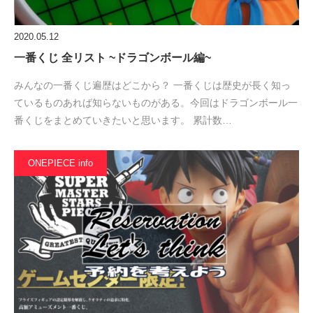
2020.05.12
一番くじ 全リスト ~ドラゴンボール編~
みんなの一番くじ遍歴はどこから？ 一番くじは歴史が長く知っ
ているものあれば知らないものがある。今回はドラゴンボール一
番くじをまとめていきたいと思います。 累計数…
ONEPIECE info