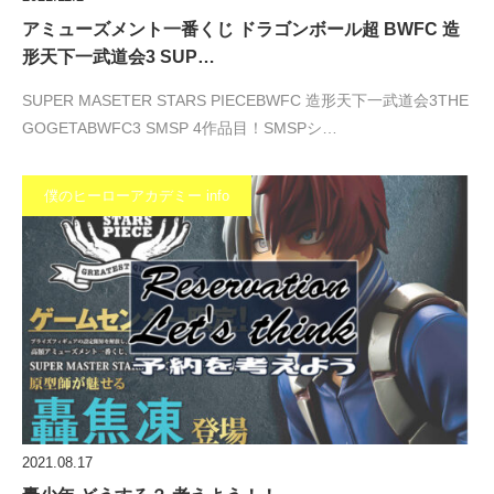
アミューズメント一番くじ ドラゴンボール超 BWFC 造
形天下一武道会3 SUP…
SUPER MASETER STARS PIECEBWFC 造形天下一武道会3THE
GOGETABWFC3 SMSP 4作品目！SMSPシ…
僕のヒーローアカデミー info
2021.08.17