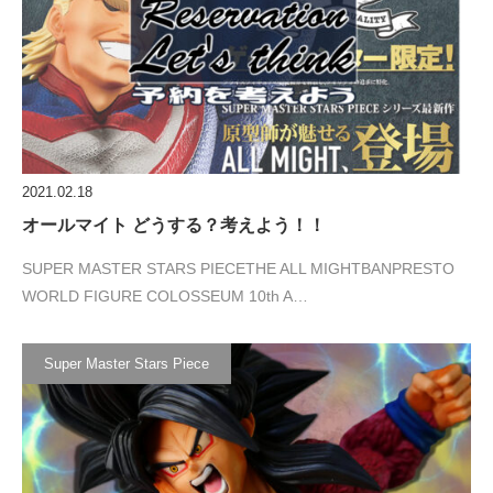
2021.02.18
オールマイト どうする？考えよう！！
SUPER MASTER STARS PIECETHE ALL MIGHTBANPRESTO
WORLD FIGURE COLOSSEUM 10th A…
Super Master Stars Piece