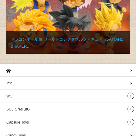
ドラゴンボール超 ワールドコレクタブルフィギュア ~SAIYANS
BRAVER…
Info
WCF
SCultures BIG
Capsule Toys
Candy Toys