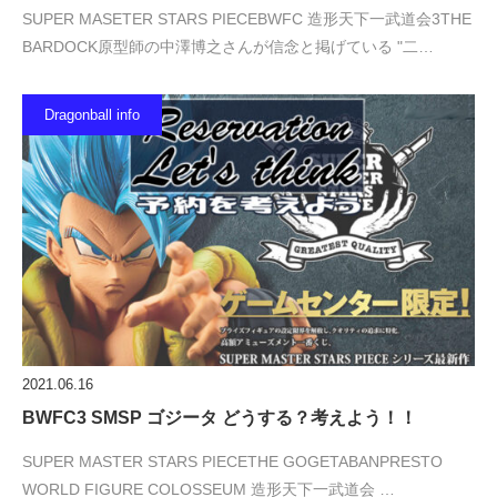
SUPER MASETER STARS PIECEBWFC 造形天下一武道会3THE
BARDOCK原型師の中澤博之さんが信念と掲げている "二…
Dragonball info
2021.06.16
BWFC3 SMSP ゴジータ どうする？考えよう！！
SUPER MASTER STARS PIECETHE GOGETABANPRESTO
WORLD FIGURE COLOSSEUM 造形天下一武道会 …