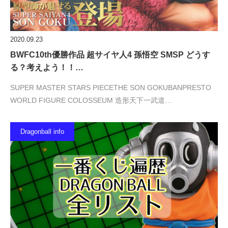
2020.09.23
BWFC10th優勝作品 超サイヤ人4 孫悟空 SMSP どうす
る？考えよう！！…
SUPER MASTER STARS PIECETHE SON GOKUBANPRESTO
WORLD FIGURE COLOSSEUM 造形天下一武道…
Dragonball info