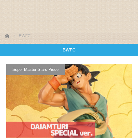
ホーム
BWFC
BWFC
Super Master Stars Piece