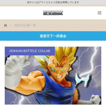
当サイトはアフィリエイト広告を利用しています
ホーム
過去の記事一覧
造形天下一武道会
DOKKAN BATTELE COLLAB