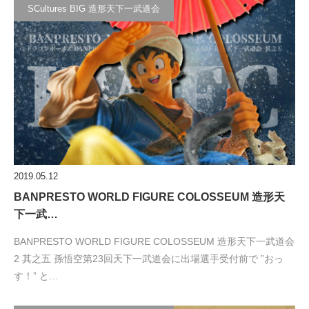
SCultures BIG 造形天下一武道会
2019.05.12
BANPRESTO WORLD FIGURE COLOSSEUM 造形天
下一武…
BANPRESTO WORLD FIGURE COLOSSEUM 造形天下一武道会
2 其之五 孫悟空第23回天下一武道会に出場選手受付前で ”おっ
す！” と…