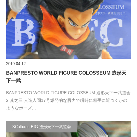
2019.04.12
BANPRESTO WORLD FIGURE COLOSSEUM 造形天
下一武…
BANPRESTO WORLD FIGURE COLOSSEUM 造形天下一武道会
2 其之三 人造人間17号爆発的な脚力で瞬時に相手に近づくかの
ようなポーズ…
SCultures BIG 造形天下一武道会