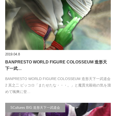
2019.04.8
BANPRESTO WORLD FIGURE COLOSSEUM 造形天
下一武…
BANPRESTO WORLD FIGURE COLOSSEUM 造形天下一武道会
2 其之二 ピッコロ「またせたな・・・。」と魔貫光殺砲の気を溜
めて颯爽に登…
SCultures BIG 造形天下一武道会