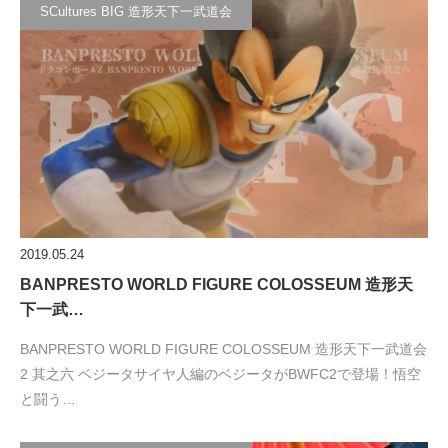
SCultures BIG 造形天下一武道会
2019.05.24
BANPRESTO WORLD FIGURE COLOSSEUM 造形天
下一武…
BANPRESTO WORLD FIGURE COLOSSEUM 造形天下一武道会
2 其之六 ベジータサイヤ人編のベジータがBWFC2で登場！悟空
と闘う…