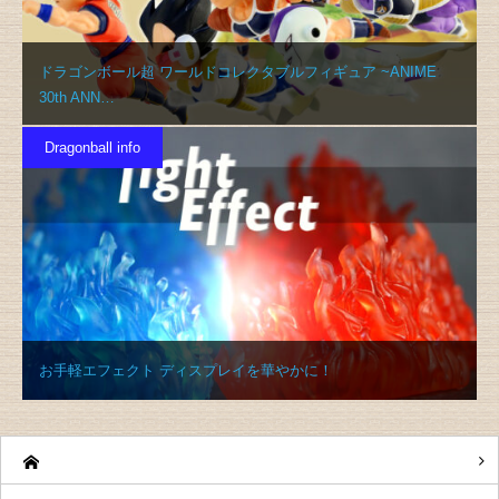
ドラゴンボール超 ワールドコレクタブルフィギュア ~ANIME
30th ANN…
Dragonball info
お手軽エフェクト ディスプレイを華やかに！