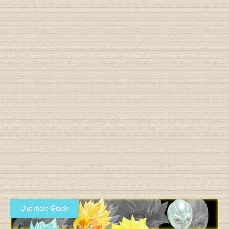
Ulutimate Grade