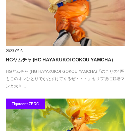
2023.05.6
HGヤムチャ (HG HAYAKUKOI GOKOU YAMCHA)
HGヤムチャ (HG HAYAKUKOI GOKOU YAMCHA)『のこりの4匹
もこのオレひとりでかたずけてやるぜ・・・』セリフ後に栽培マ
ンと大き…
FigureartsZERO