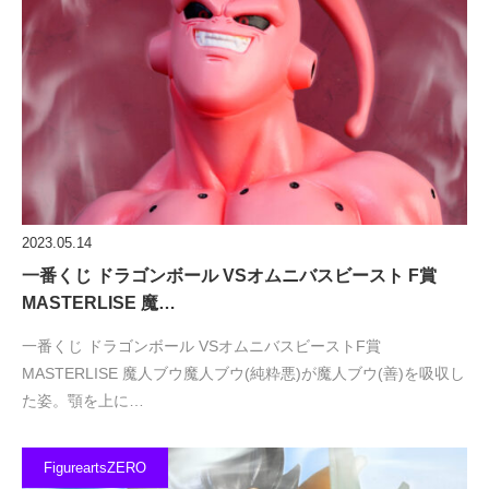
2023.05.14
一番くじ ドラゴンボール VSオムニバスビースト F賞
MASTERLISE 魔…
一番くじ ドラゴンボール VSオムニバスビーストF賞
MASTERLISE 魔人ブウ魔人ブウ(純粋悪)が魔人ブウ(善)を吸収し
た姿。顎を上に…
FigureartsZERO