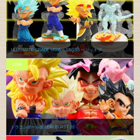
ULUTIMATE GRADE UG05 – SSGSS ベジットブ…
UDM
ドラゴンボール改 UDM BURST 10