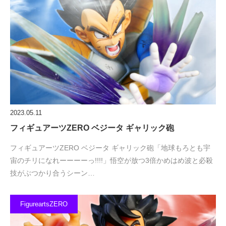
2023.05.11
フィギュアーツZERO ベジータ ギャリック砲
フィギュアーツZERO ベジータ ギャリック砲「地球もろとも宇
宙のチリになれーーーーっ!!!!」悟空が放つ3倍かめはめ波と必殺
技がぶつかり合うシーン…
FigureartsZERO