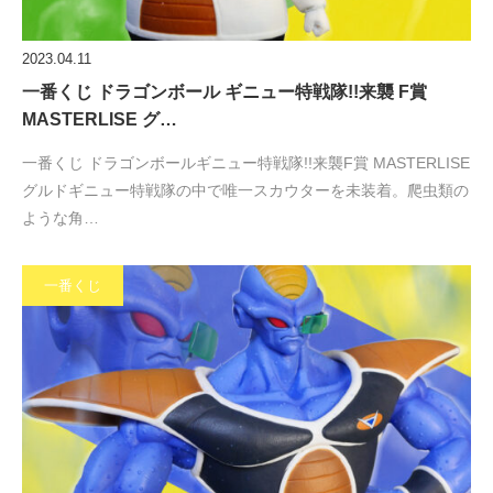
2023.04.11
一番くじ ドラゴンボール ギニュー特戦隊!!来襲 F賞
MASTERLISE グ…
一番くじ ドラゴンボールギニュー特戦隊!!来襲F賞 MASTERLISE
グルドギニュー特戦隊の中で唯一スカウターを未装着。爬虫類の
ような角…
一番くじ