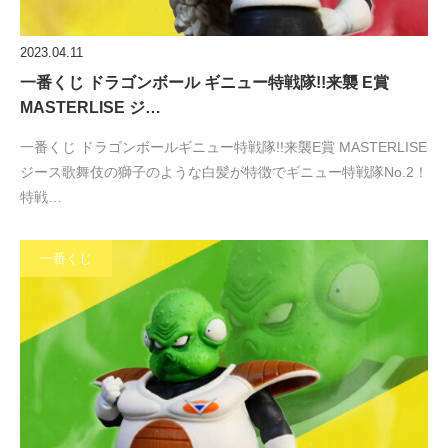
2023.04.11
一番くじ ドラゴンボール ギニュー特戦隊!!来襲 E賞
MASTERLISE ジ…
一番くじ ドラゴンボールギニュー特戦隊!!来襲E賞 MASTERLISE
ジース歌舞伎の獅子のような白髪が特徴でギニュー特戦隊No.2！
特戦…
一番くじ