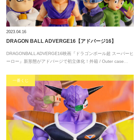
2023.04.16
DRAGON BALL ADVERGE16【アドバージ16】
DRAGONBALL ADVERGE16映画『ドラゴンボール超 スーパーヒ
ーロー』新形態がアドバージで初立体化！外箱 / Outer case…
一番くじ