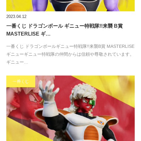
2023.04.12
一番くじ ドラゴンボール ギニュー特戦隊!!来襲 B賞
MASTERLISE ギ…
一番くじ ドラゴンボールギニュー特戦隊!!来襲B賞 MASTERLISE
ギニューギニュー特戦隊の仲間からは信頼や尊敬されています。
ギニュー…
一番くじ