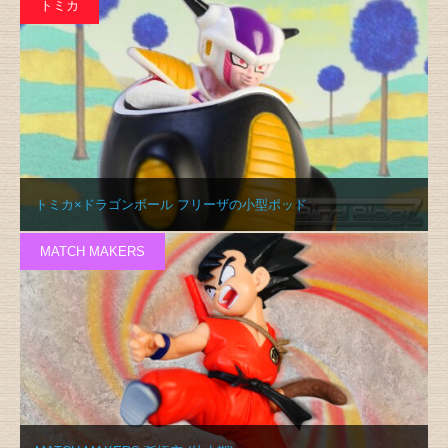
トミカ
トミカ×ドラゴンボール フリーザの小型ポッド
MATCH MAKERS