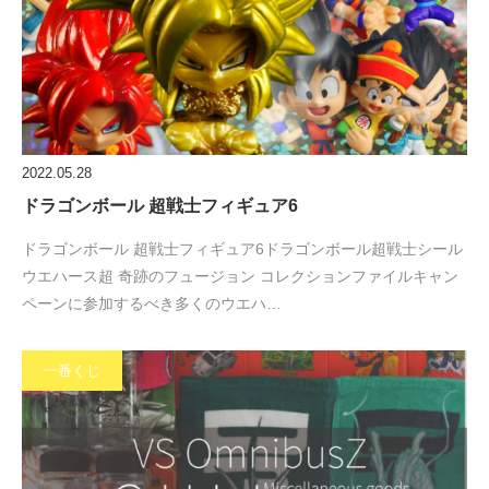
2022.05.28
ドラゴンボール 超戦士フィギュア6
ドラゴンボール 超戦士フィギュア6ドラゴンボール超戦士シール
ウエハース超 奇跡のフュージョン コレクションファイルキャン
ペーンに参加するべき多くのウエハ…
一番くじ