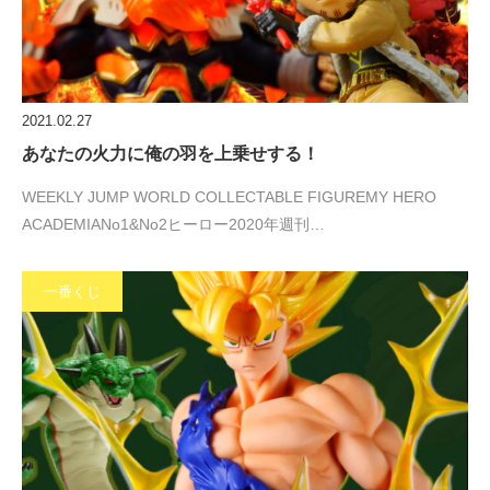
2021.02.27
あなたの火力に俺の羽を上乗せする！
WEEKLY JUMP WORLD COLLECTABLE FIGUREMY HERO
ACADEMIANo1&No2ヒーロー2020年週刊…
一番くじ