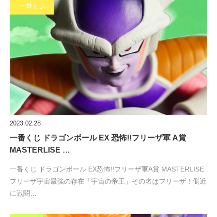
一番くじ
2023.02.28
一番くじ ドラゴンボール EX 恐怖!!フリーザ軍 A賞
MASTERLISE …
一番くじ ドラゴンボール EX恐怖!!フリーザ軍A賞 MASTERLISE
フリーザ宇宙最強の存在「宇宙の帝王」その名はフリーザ！側近
に戦闘…