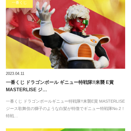
一番くじ
2023.04.11
一番くじ ドラゴンボール ギニュー特戦隊!!来襲 E賞
MASTERLISE ジ…
一番くじ ドラゴンボールギニュー特戦隊!!来襲E賞 MASTERLISE
ジース歌舞伎の獅子のような白髪が特徴でギニュー特戦隊No.2！
特戦…