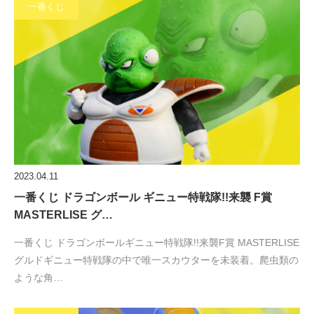
一番くじ
2023.04.11
一番くじ ドラゴンボール ギニュー特戦隊!!来襲 F賞
MASTERLISE グ…
一番くじ ドラゴンボールギニュー特戦隊!!来襲F賞 MASTERLISE
グルドギニュー特戦隊の中で唯一スカウターを未装着。爬虫類の
ような角…