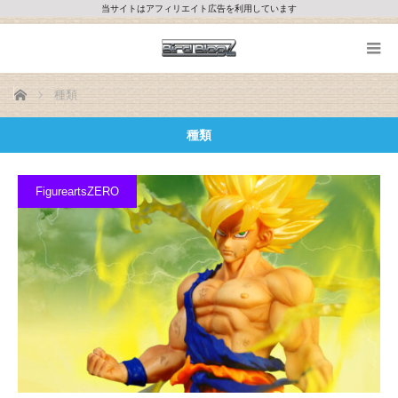
当サイトはアフィリエイト広告を利用しています
ホーム
種類
種類
FigureartsZERO