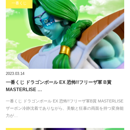
一番くじ
2023.03.14
一番くじ ドラゴンボール EX 恐怖!!フリーザ軍 B賞
MASTERLISE …
一番くじ ドラゴンボール EX 恐怖!!フリーザ軍B賞 MASTERLISE
ザーボン冷静沈着でありながら、美貌と狂暴の両面を持つ変身能
力が…