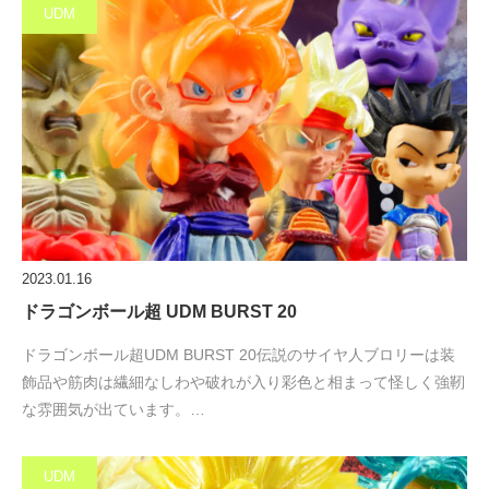
UDM
2023.01.16
ドラゴンボール超 UDM BURST 20
ドラゴンボール超UDM BURST 20伝説のサイヤ人ブロリーは装
飾品や筋肉は繊細なしわや破れが入り彩色と相まって怪しく強靭
な雰囲気が出ています。…
UDM