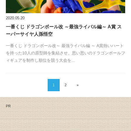
2020.05.20
一番くじ ドラゴンボール改 ～最強ライバル編～ A賞 ス
ーパーサイヤ人孫悟空
一番くじ ドラゴンボール改～ 最強ライバル編 ～ A賞熱いハート
を持った10人の原型師を集結させ、思い思いのドラゴンボールフ
ィギュアを制作し順位を競う大会を…
1
2
»
PR