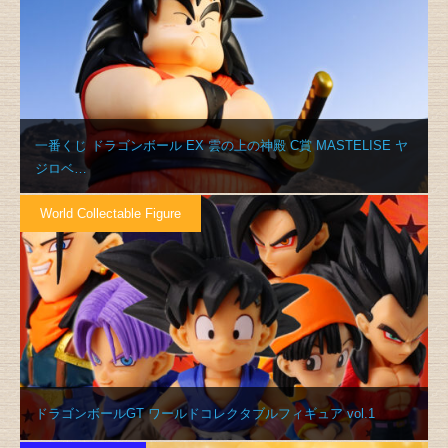
一番くじ ドラゴンボール EX 雲の上の神殿 C賞 MASTELISE ヤ
ジロベ…
World Collectable Figure
ドラゴンボールGT ワールドコレクタブルフィギュア vol.1