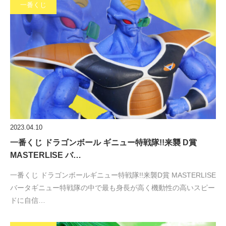
一番くじ
2023.04.10
一番くじ ドラゴンボール ギニュー特戦隊!!来襲 D賞
MASTERLISE バ…
一番くじ ドラゴンボールギニュー特戦隊!!来襲D賞 MASTERLISE
バータギニュー特戦隊の中で最も身長が高く機動性の高いスピー
ドに自信…