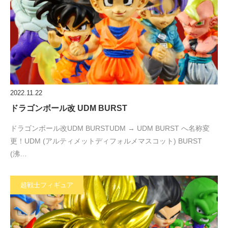
2022.11.22
ドラゴンボール改 UDM BURST
ドラゴンボール改UDM BURSTUDM → UDM BURST へ名称変
更！UDM (アルティメットディフォルメマスコット) BURST
(沸…
超戦士フィギュア