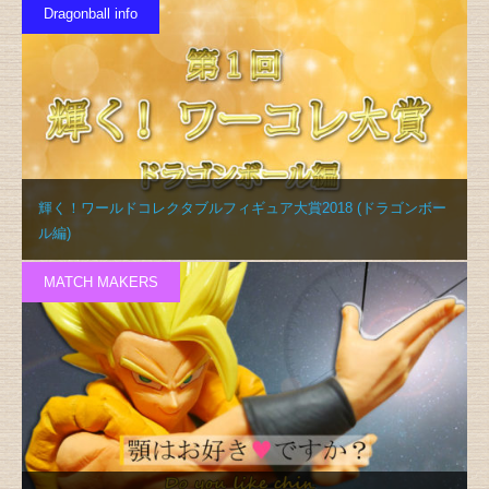
Dragonball info
輝く！ワールドコレクタブルフィギュア大賞2018 (ドラゴンボー
ル編)
MATCH MAKERS