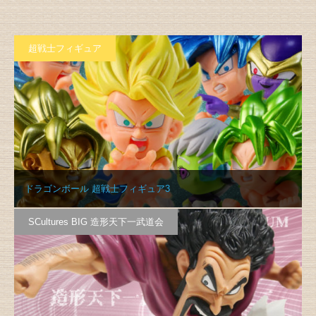
超戦士フィギュア
ドラゴンボール 超戦士フィギュア3
SCultures BIG 造形天下一武道会