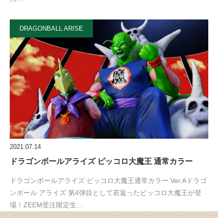
DRAGONBALL ARISE
2021.07.14
ドラゴンボールアライズ ピッコロ大魔王 通常カラー
ドラゴンボールアライズ ピッコロ大魔王通常カラー Ver.Aドラゴ
ンボール アライズ 第4弾目として若返ったピッコロ大魔王が登
場！ZEEM受注限定生…