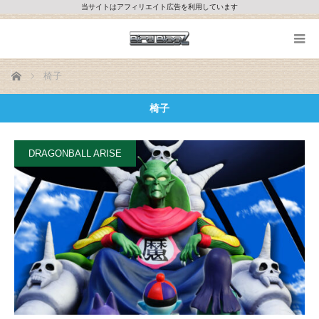
当サイトはアフィリエイト広告を利用しています
ホーム
椅子
椅子
DRAGONBALL ARISE