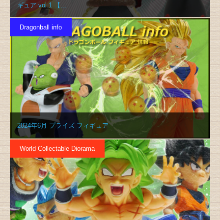
ギュア vol.1 【…
Dragonball info
2024年6月 プライズ フィギュア
World Collectable Diorama