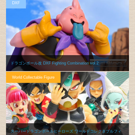
DXF
ドラゴンボール改 DXF Fighting Combination vol.2
World Collectable Figure
スーパードラゴンボールヒーローズ ワールドコレクタブルフィ