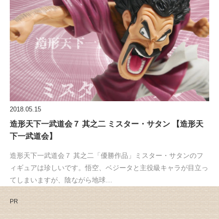
2018.05.15
造形天下一武道会７ 其之二 ミスター・サタン 【造形天
下一武道会】
造形天下一武道会７ 其之二「優勝作品」ミスター・サタンのフ
ィギュアは珍しいです。悟空、ベジータと主役級キャラが目立っ
てしまいますが、陰ながら地球…
PR