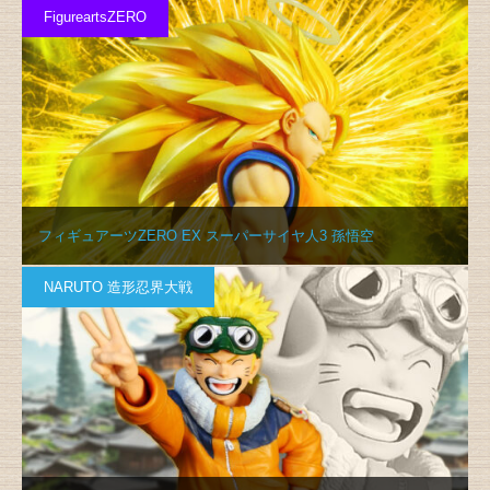
FigureartsZERO
フィギュアーツZERO EX スーパーサイヤ人3 孫悟空
NARUTO 造形忍界大戦