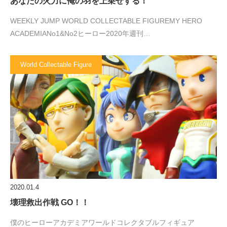
あなたの火力に俺の羽を上乗せする！
WEEKLY JUMP WORLD COLLECTABLE FIGUREMY HERO
ACADEMIANo1&No2ヒーロー2020年週刊…
World Collectable Figure
2020.01.4
壊理救出作戦 GO！！
僕のヒーローアカデミアワールドコレクタブルフィギュア