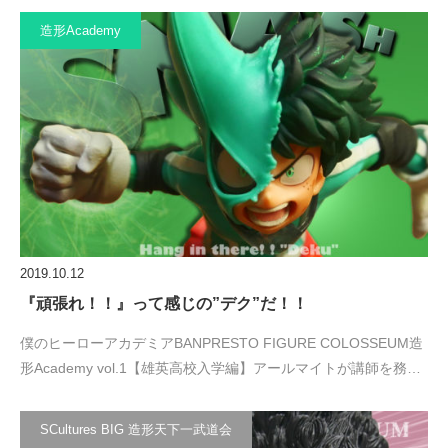
造形Academy
2019.10.12
『頑張れ！！』って感じの”デク”だ！！
僕のヒーローアカデミアBANPRESTO FIGURE COLOSSEUM造
形Academy vol.1【雄英高校入学編】アールマイトが講師を務…
SCultures BIG 造形天下一武道会