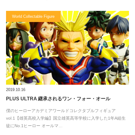
World Collectable Figure
2019.10.16
PLUS ULTRA 継承されるワン・フォー・オール
僕のヒーローアカデミアワールドコレクタブルフィギュア
vol.1【雄英高校入学編】国立雄英高等学校に入学した1年A組生
徒にNo.1ヒーロー オールマ…