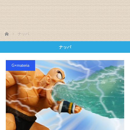
ホーム
ナッパ
ナッパ
G×materia