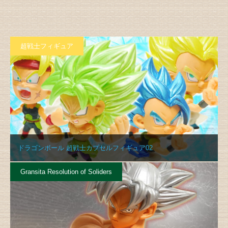
超戦士フィギュア
ドラゴンボール 超戦士カプセルフィギュア02
Gransita Resolution of Soliders