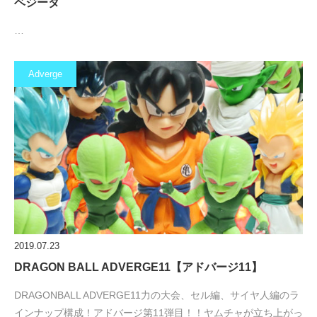
ベジータ
…
Adverge
2019.07.23
DRAGON BALL ADVERGE11【アドバージ11】
DRAGONBALL ADVERGE11力の大会、セル編、サイヤ人編のラ
インナップ構成！アドバージ第11弾目！！ヤムチャが立ち上がっ