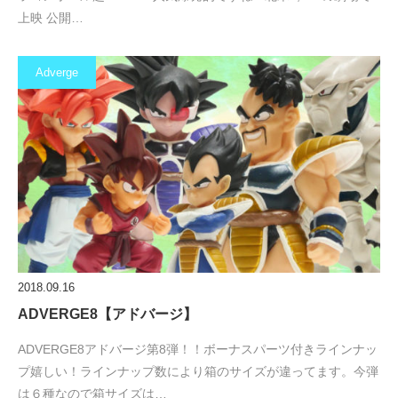
上映 公開…
Adverge
2018.09.16
ADVERGE8【アドバージ】
ADVERGE8アドバージ第8弾！！ボーナスパーツ付きラインナッ
プ嬉しい！ラインナップ数により箱のサイズが違ってます。今弾
は６種なので箱サイズは…