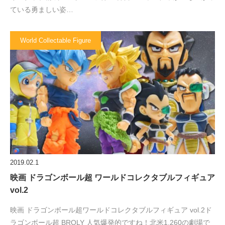
ている勇ましい姿…
World Collectable Figure
2019.02.1
映画 ドラゴンボール超 ワールドコレクタブルフィギュア
vol.2
映画 ドラゴンボール超ワールドコレクタブルフィギュア vol.2ド
ラゴンボール超 BROLY 人気爆発的ですね！北米1,260の劇場で