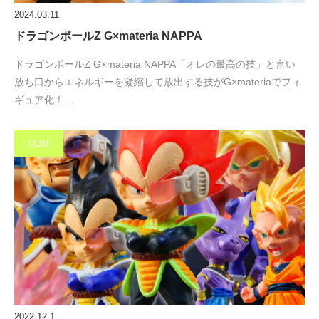
2024.03.11
ドラゴンボールZ G×materia NAPPA
ドラゴンボールZ G×materia NAPPA「オレの最高の技」と言い
放ち口からエネルギーを凝縮して放出する技がG×materiaでフィ
ギュア化！…
UDM
2022.12.1