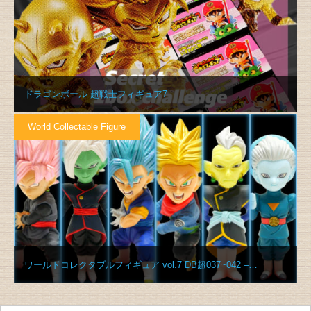
ドラゴンボール 超戦士フィギュア7
World Collectable Figure
ワールドコレクタブルフィギュア vol.7 DB超037~042 –…