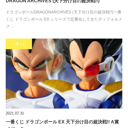
DRAGON ARCHIVES (天下分け目の超決戦!!)
ドラゴンボールDRAGONARCHIVES (天下分け目の超決戦!!)一番
くじ ドラゴンボール EX シリーズで定番化してきたディフォルメ
フ…
一番くじ
2021.07.31
一番くじ ドラゴンボール EX 天下分け目の超決戦!! A賞