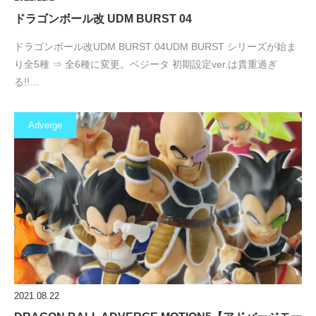
ドラゴンボール改 UDM BURST 04
ドラゴンボール改UDM BURST 04UDM BURST シリーズが始ま
り全5種 ⇒ 全6種に変更。ベジータ 初期設定ver.は貴重過ぎ
る!!…
Adverge
2021.08.22