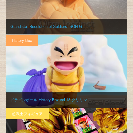
Grandista -Resolution of Soldiers- SON G…
History Box
ドラゴンボール History Box vol.18 クリリン
超戦士フィギュア