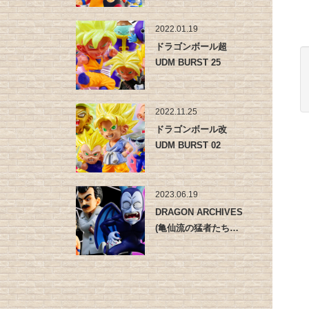
2022.01.19
ドラゴンボール超
UDM BURST 25
2022.11.25
ドラゴンボール改
UDM BURST 02
2023.06.19
DRAGON ARCHIVES
(亀仙流の猛者たち…