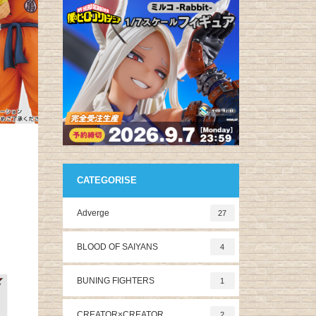
CATEGORISE
Adverge
27
BLOOD OF SAIYANS
4
BUNING FIGHTERS
1
CREATOR×CREATOR
2