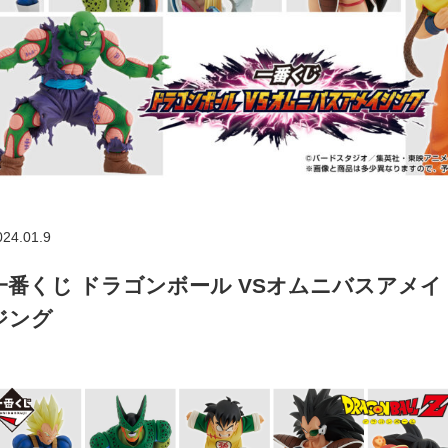
024.01.9
一番くじ ドラゴンボール VSオムニバスアメイ
ジング