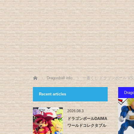
ホーム
Dragonball info
一番くじ ドラゴンボール V
Drago
Recent articles
2026.08.3
ドラゴンボールDAIMA
ワールドコレクタブル
フィ…