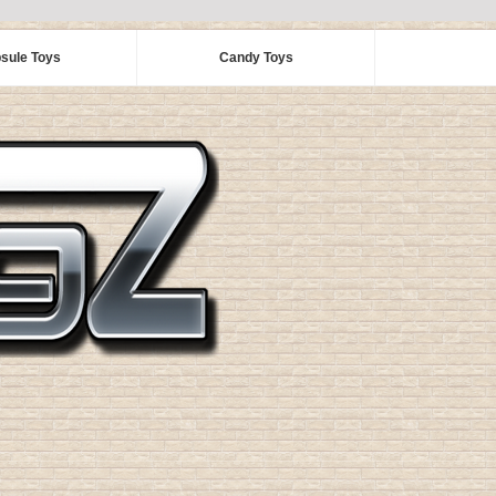
sule Toys
Candy Toys