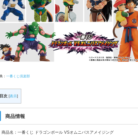
典：
一番くじ倶楽部
目次
[
表示
]
商品情報
商品名：一番くじ ドラゴンボール VSオムニバスアメイジング