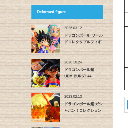
Deformed figure
2026.03.12
ドラゴンボール ワール
ドコレクタブルフィギ
ュア -…
2020.10.24
ドラゴンボール超
UDM BURST 44
2023.02.13
ドラゴンボール超 ガシ
ャポン！コレクション
01