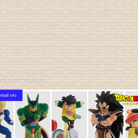
Sオムニバスアメイジング
nball info