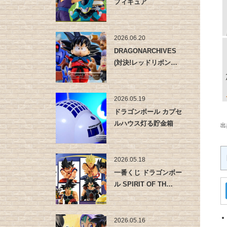
フィギュア
2026.06.20
DRAGONARCHIVES
(対決!レッドリボン…
2026.05.19
ドラゴンボール カプセ
ルハウス灯る貯金箱
出
2026.05.18
一番くじ ドラゴンボー
ル SPIRIT OF TH…
2026.05.16