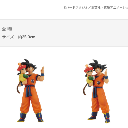
©バードスタジオ／集英社・東映アニメーシ
全1種
サイズ：約25.0cm